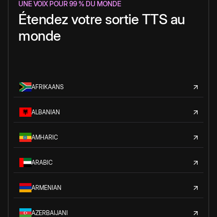
UNE VOIX POUR 99 % DU MONDE
Étendez votre sortie TTS au
monde
AFRIKAANS
ALBANIAN
AMHARIC
ARABIC
ARMENIAN
AZERBAIJANI