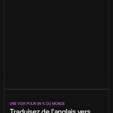
UNE VOIX POUR 99 % DU MONDE
Traduisez de l'anglais vers