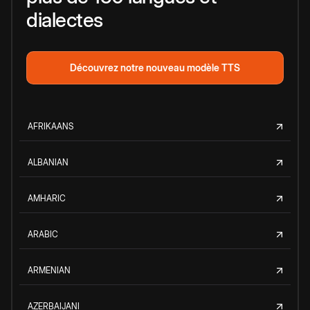
dialectes
Découvrez notre nouveau modèle TTS
AFRIKAANS
ALBANIAN
AMHARIC
ARABIC
ARMENIAN
AZERBAIJANI