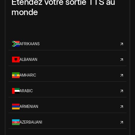
Étendez votre sortie TTS au
monde
AFRIKAANS
ALBANIAN
AMHARIC
ARABIC
ARMENIAN
AZERBAIJANI