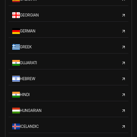
GEORGIAN
GERMAN
GREEK
GUJARATI
HEBREW
HINDI
HUNGARIAN
ICELANDIC