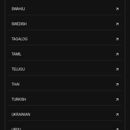
SWAHILI
SWEDISH
TAGALOG
TAMIL
TELUGU
THAI
TURKISH
UKRAINIAN
URDU