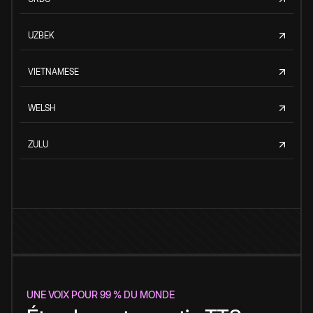
UZBEK
VIETNAMESE
WELSH
ZULU
UNE VOIX POUR 99 % DU MONDE