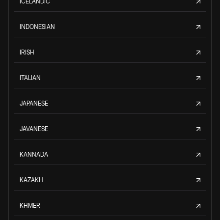
ICELANDIC
INDONESIAN
IRISH
ITALIAN
JAPANESE
JAVANESE
KANNADA
KAZAKH
KHMER