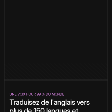
UNE VOIX POUR 99 % DU MONDE
Traduisez de l'anglais vers
plus de 150 langues et