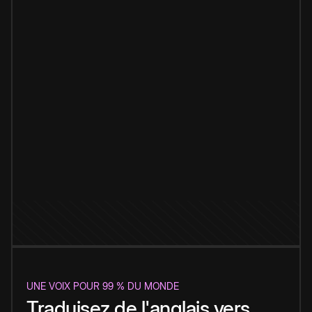
UNE VOIX POUR 99 % DU MONDE
Traduisez de l'anglais vers