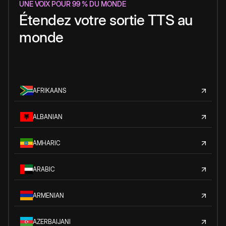
UNE VOIX POUR 99 % DU MONDE
Étendez votre sortie TTS au
monde
AFRIKAANS
ALBANIAN
AMHARIC
ARABIC
ARMENIAN
AZERBAIJANI