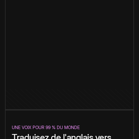
UNE VOIX POUR 99 % DU MONDE
Traduisez de l'anglais vers