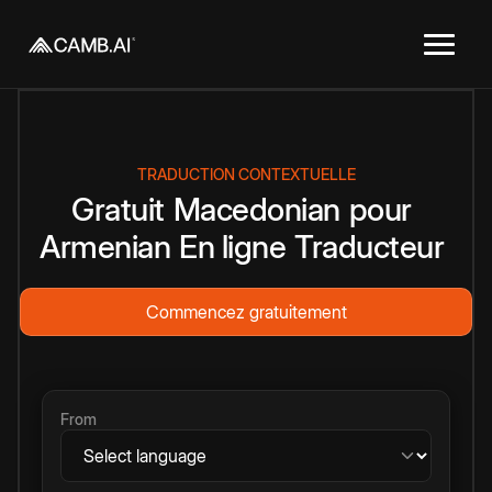
TRADUCTION CONTEXTUELLE
Gratuit
Macedonian
pour
Armenian
En ligne
Traducteur
Commencez gratuitement
From