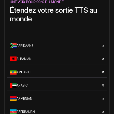
UNE VOIX POUR 99 % DU MONDE
Étendez votre sortie TTS au
monde
AFRIKAANS
ALBANIAN
AMHARIC
ARABIC
ARMENIAN
AZERBAIJANI