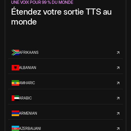
UNE VOIX POUR 99 % DU MONDE
Étendez votre sortie TTS au
monde
AFRIKAANS
ALBANIAN
AMHARIC
ARABIC
ARMENIAN
AZERBAIJANI