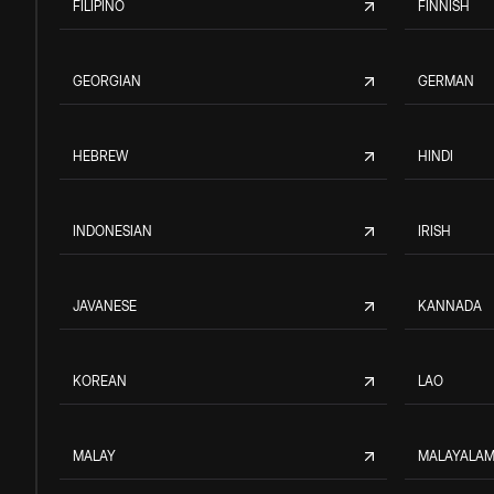
FILIPINO
FINNISH
GEORGIAN
GERMAN
HEBREW
HINDI
INDONESIAN
IRISH
JAVANESE
KANNADA
KOREAN
LAO
MALAY
MALAYALA