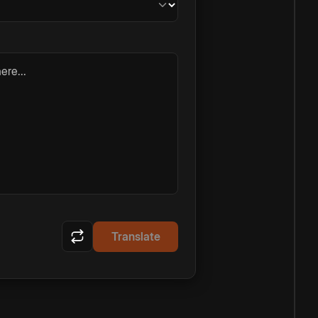
ere...
Translate