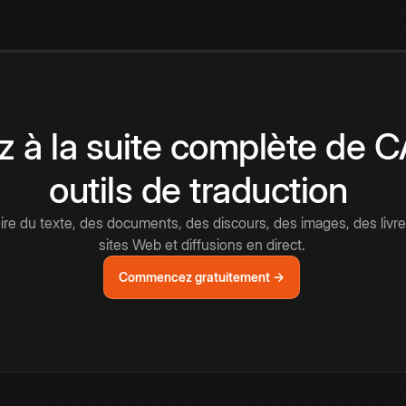
 à la suite complète de 
outils de traduction
e du texte, des documents, des discours, des images, des livre
sites Web et diffusions en direct.
Commencez gratuitement →