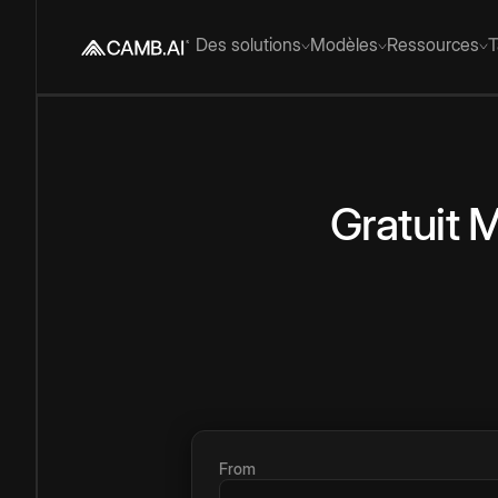
Des solutions
Modèles
Ressources
T
Gratuit
M
From