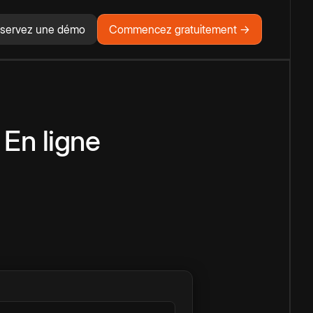
servez une démo
Commencez gratuitement →
En ligne