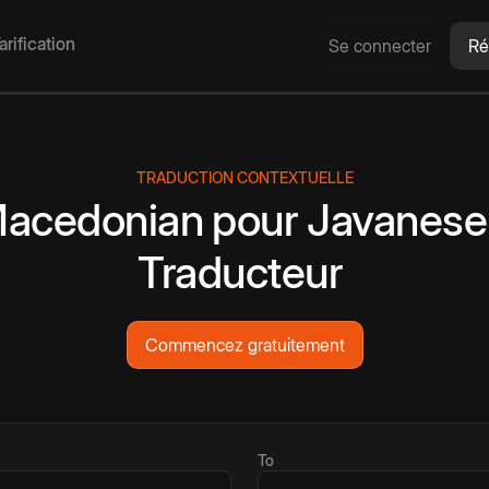
arification
Se connecter
Ré
TRADUCTION CONTEXTUELLE
acedonian
pour
Javanese
Traducteur
Commencez gratuitement
To