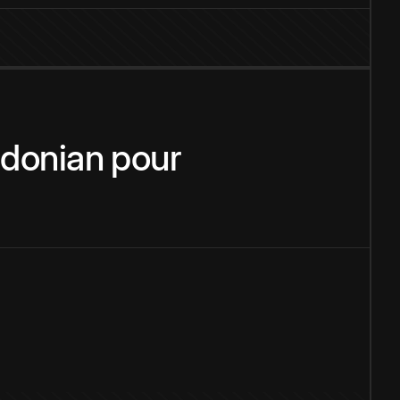
donian
pour