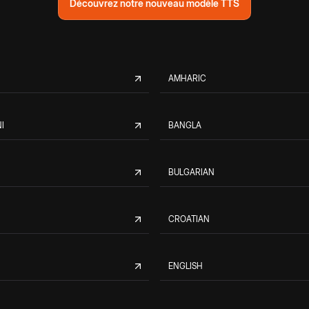
Découvrez notre nouveau modèle TTS
AMHARIC
I
BANGLA
BULGARIAN
CROATIAN
ENGLISH