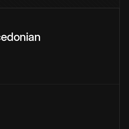
edonian