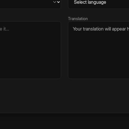
Translation
Your translation will appear h