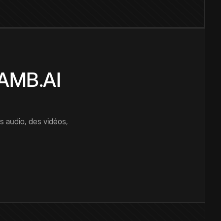
CAMB.AI
s audio, des vidéos,