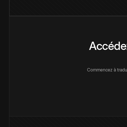
Accédez
Commencez à traduir