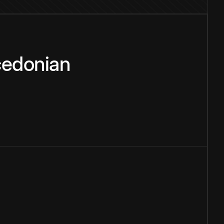
edonian