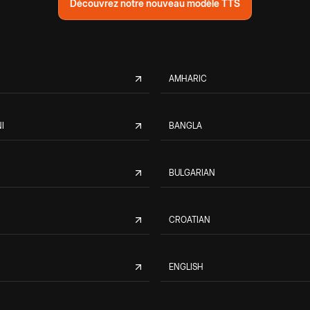
Découvrez notre nouveau modèle TTS
AMHARIC
I
BANGLA
BULGARIAN
CROATIAN
ENGLISH