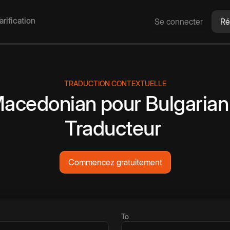
arification
Se connecter
Ré
TRADUCTION CONTEXTUELLE
acedonian
pour
Bulgarian
Traducteur
Commencez gratuitement
To