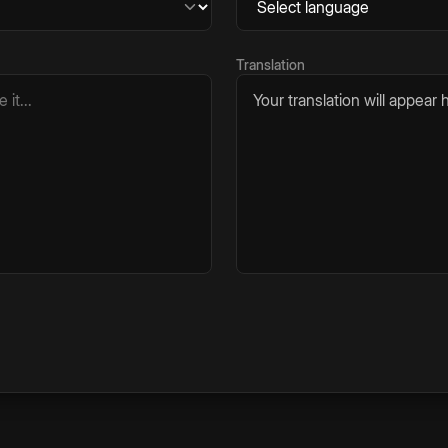
Translation
Your translation will appear h