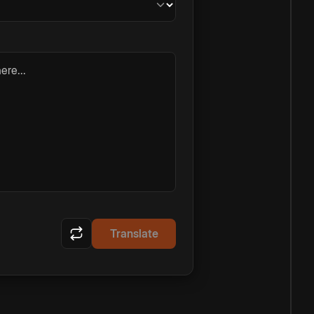
ere...
Translate