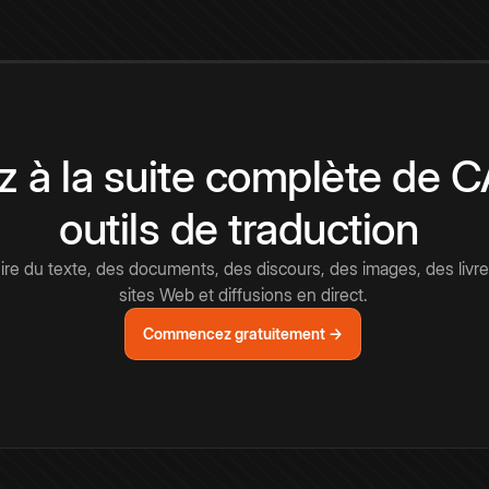
 à la suite complète de 
outils de traduction
e du texte, des documents, des discours, des images, des livre
sites Web et diffusions en direct.
Commencez gratuitement →