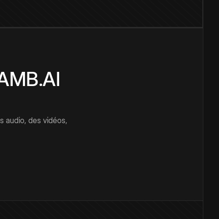
CAMB.AI
s audio, des vidéos,