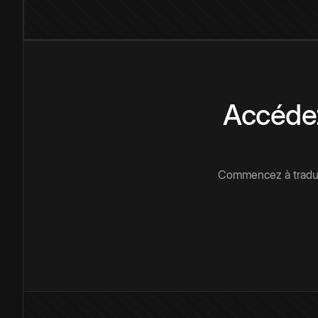
Accédez
Commencez à traduir