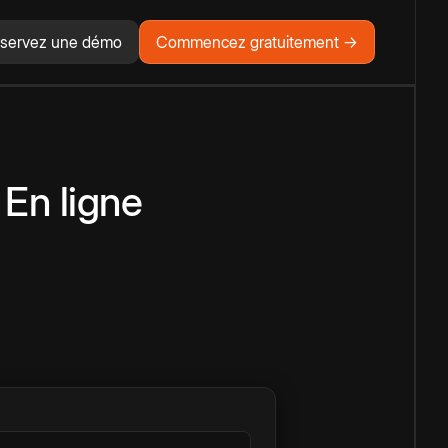
servez une démo
Commencez gratuitement →
En ligne