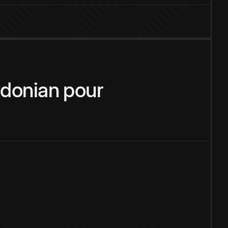
donian
pour