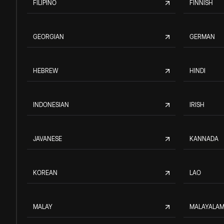
FILIPINO
FINNISH
GEORGIAN
GERMAN
HEBREW
HINDI
INDONESIAN
IRISH
JAVANESE
KANNADA
KOREAN
LAO
MALAY
MALAYALA