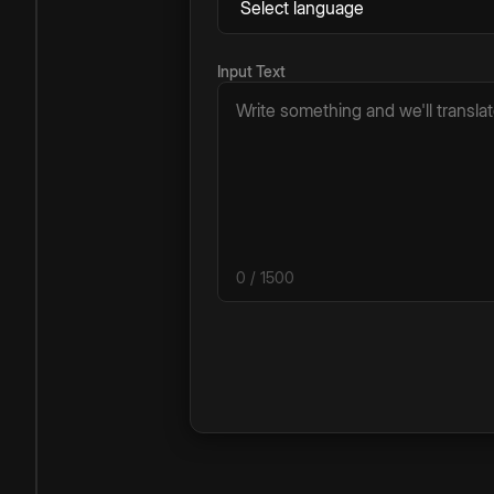
Input Text
0
/ 1500