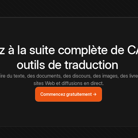
 à la suite complète de 
outils de traduction
e du texte, des documents, des discours, des images, des livre
sites Web et diffusions en direct.
Commencez gratuitement →