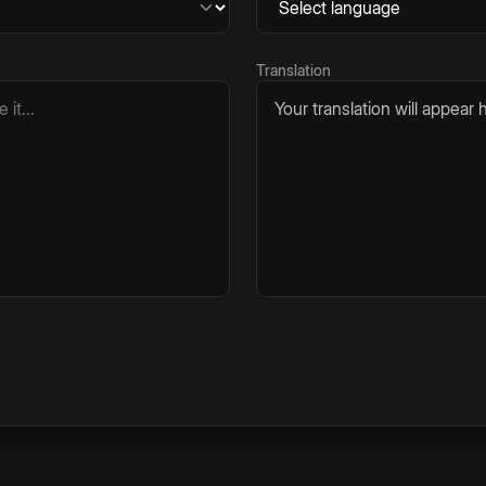
Translation
Your translation will appear h