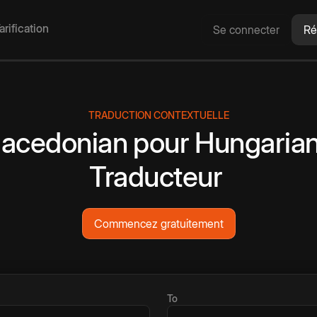
arification
Se connecter
Ré
TRADUCTION CONTEXTUELLE
acedonian
pour
Hungaria
Traducteur
Commencez gratuitement
To