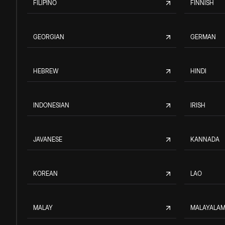
FILIPINO
FINNISH
GEORGIAN
GERMAN
HEBREW
HINDI
INDONESIAN
IRISH
JAVANESE
KANNADA
KOREAN
LAO
MALAY
MALAYALA