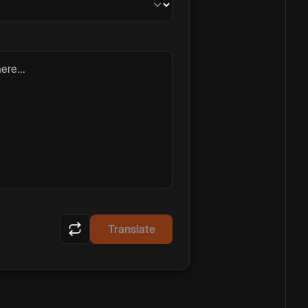
ere...
Translate