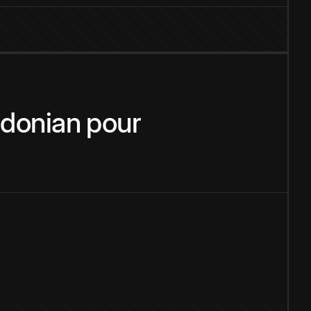
donian
pour