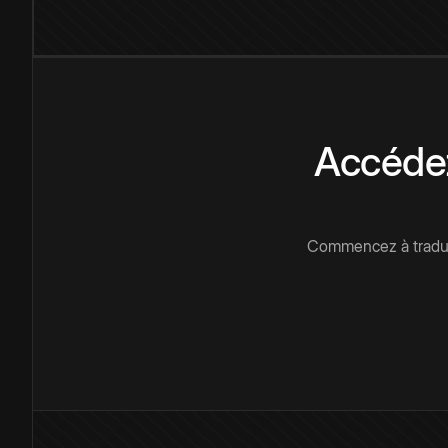
Accédez
Commencez à traduir