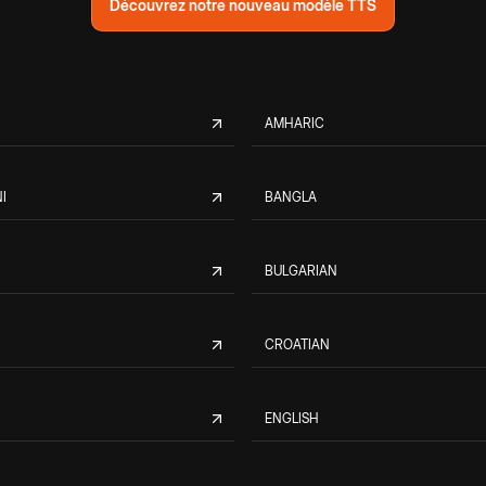
Découvrez notre nouveau modèle TTS
AMHARIC
I
BANGLA
BULGARIAN
CROATIAN
ENGLISH