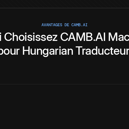
AVANTAGES DE CAMB.AI
i
Choisissez
CAMB.AI
Mac
pour
Hungarian
Traducteu