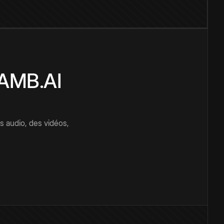
CAMB.AI
s audio, des vidéos,