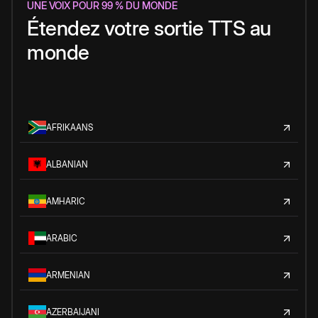
UNE VOIX POUR 99 % DU MONDE
Étendez votre sortie TTS au
monde
AFRIKAANS
ALBANIAN
AMHARIC
ARABIC
ARMENIAN
AZERBAIJANI