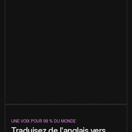
UNE VOIX POUR 99 % DU MONDE
Traduisez de l'anglais vers