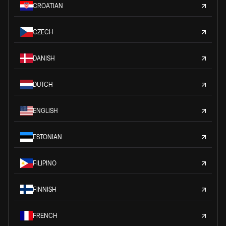
CROATIAN
CZECH
DANISH
DUTCH
ENGLISH
ESTONIAN
FILIPINO
FINNISH
FRENCH