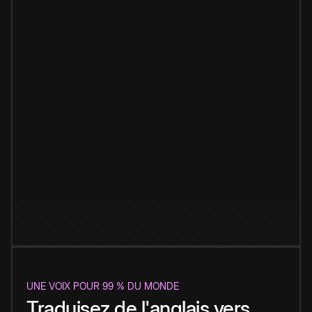
UNE VOIX POUR 99 % DU MONDE
Traduisez de l'anglais vers