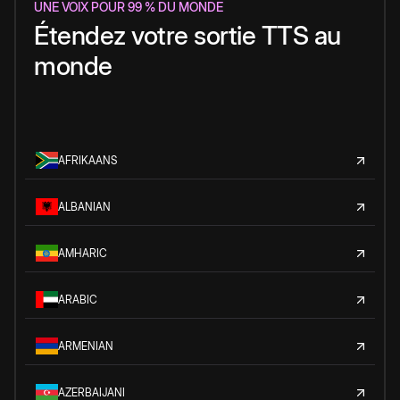
UNE VOIX POUR 99 % DU MONDE
Étendez votre sortie TTS au
monde
AFRIKAANS
ALBANIAN
AMHARIC
ARABIC
ARMENIAN
AZERBAIJANI