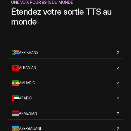
UNE VOIX POUR 99 % DU MONDE
Étendez votre sortie TTS au
monde
AFRIKAANS
ALBANIAN
AMHARIC
ARABIC
ARMENIAN
AZERBAIJANI