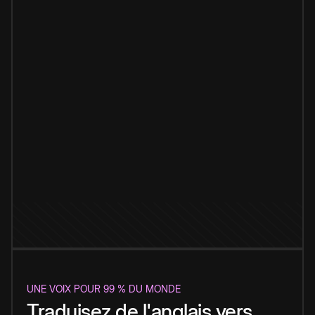
UNE VOIX POUR 99 % DU MONDE
Traduisez de l'anglais vers