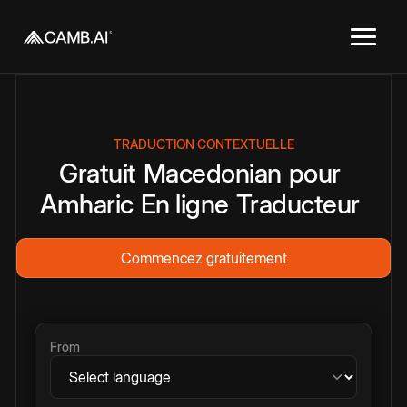
TRADUCTION CONTEXTUELLE
Gratuit
Macedonian
pour
Amharic
En ligne
Traducteur
Commencez gratuitement
From