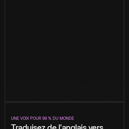
UNE VOIX POUR 99 % DU MONDE
Traduisez de l'anglais vers