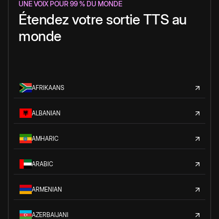
UNE VOIX POUR 99 % DU MONDE
Étendez votre sortie TTS au
monde
AFRIKAANS
ALBANIAN
AMHARIC
ARABIC
ARMENIAN
AZERBAIJANI