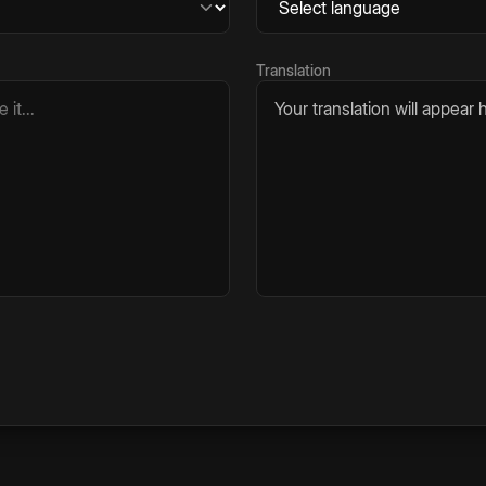
Translation
Your translation will appear h