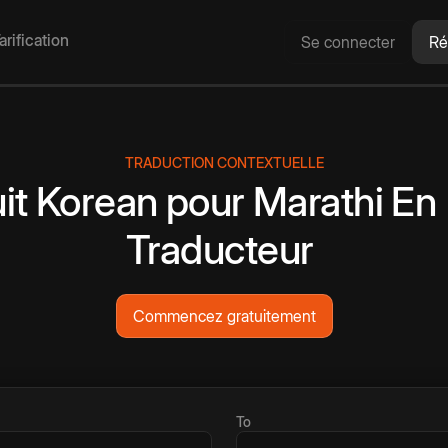
arification
Se connecter
Ré
TRADUCTION CONTEXTUELLE
it
Korean
pour
Marathi
En 
Traducteur
Commencez gratuitement
To