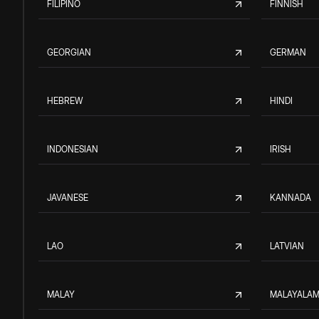
FILIPINO
FINNISH
GEORGIAN
GERMAN
HEBREW
HINDI
INDONESIAN
IRISH
JAVANESE
KANNADA
LAO
LATVIAN
MALAY
MALAYALA