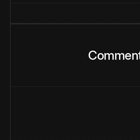
Commen