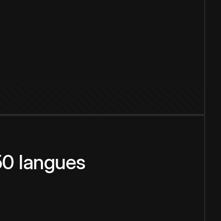
150 langues