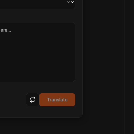
ere...
Translate