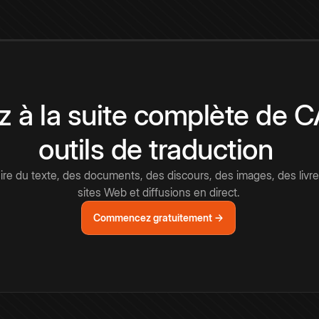
 à la suite complète de 
outils de traduction
e du texte, des documents, des discours, des images, des livre
sites Web et diffusions en direct.
Commencez gratuitement →