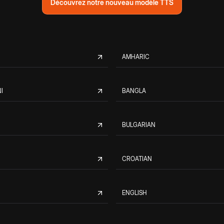
Découvrez notre nouveau modèle TTS
AMHARIC
I
BANGLA
BULGARIAN
CROATIAN
ENGLISH