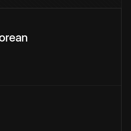
orean