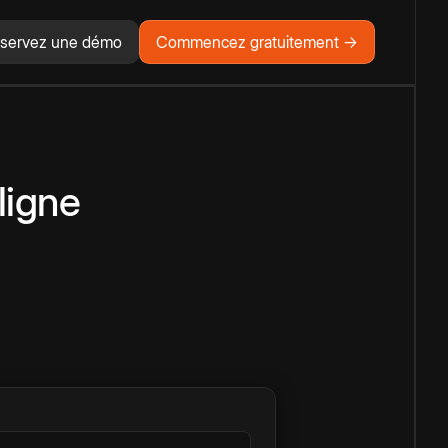
servez une démo
Commencez gratuitement →
ligne