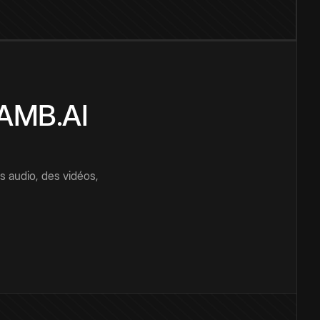
CAMB.AI
s audio, des vidéos,