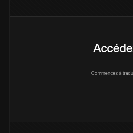
Accédez
Commencez à traduir