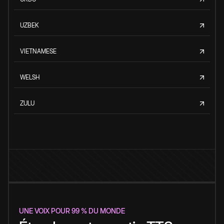
UZBEK
VIETNAMESE
WELSH
ZULU
UNE VOIX POUR 99 % DU MONDE