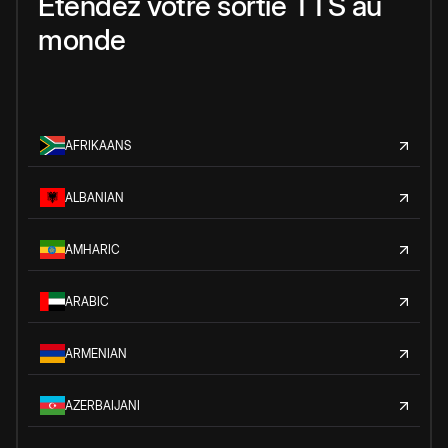
Étendez votre sortie TTS au
monde
AFRIKAANS
ALBANIAN
AMHARIC
ARABIC
ARMENIAN
AZERBAIJANI