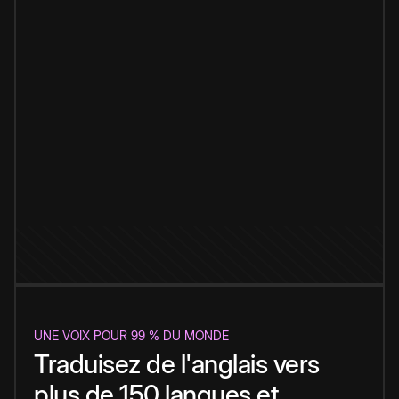
UNE VOIX POUR 99 % DU MONDE
Traduisez de l'anglais vers
plus de 150 langues et