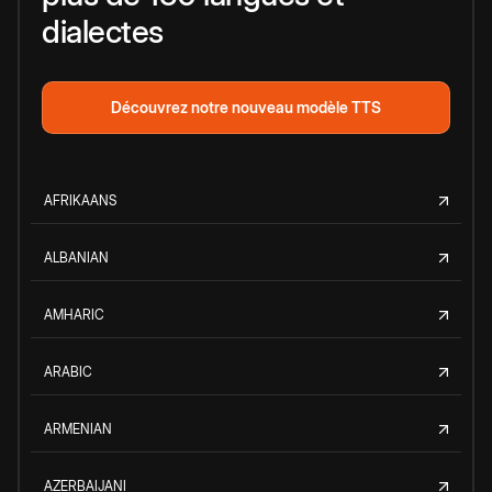
dialectes
Découvrez notre nouveau modèle TTS
AFRIKAANS
ALBANIAN
AMHARIC
ARABIC
ARMENIAN
AZERBAIJANI