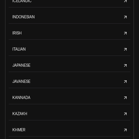
ICELANDIC
INDONESIAN
IRISH
ITALIAN
JAPANESE
JAVANESE
KANNADA
KAZAKH
KHMER