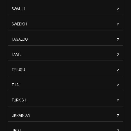
SWAHILI
SWEDISH
TAGALOG
TAMIL
TELUGU
THAI
TURKISH
UKRAINIAN
URDU