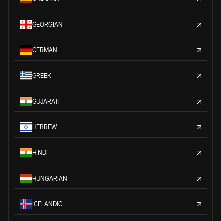
GEORGIAN
GERMAN
GREEK
GUJARATI
HEBREW
HINDI
HUNGARIAN
ICELANDIC