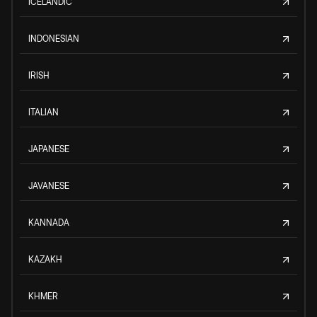
ICELANDIC
INDONESIAN
IRISH
ITALIAN
JAPANESE
JAVANESE
KANNADA
KAZAKH
KHMER