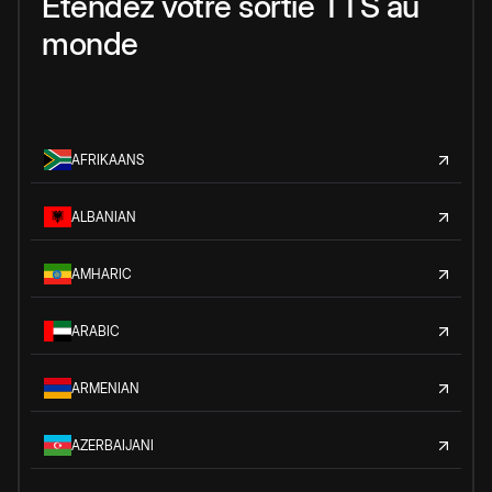
Étendez votre sortie TTS au
monde
AFRIKAANS
ALBANIAN
AMHARIC
ARABIC
ARMENIAN
AZERBAIJANI