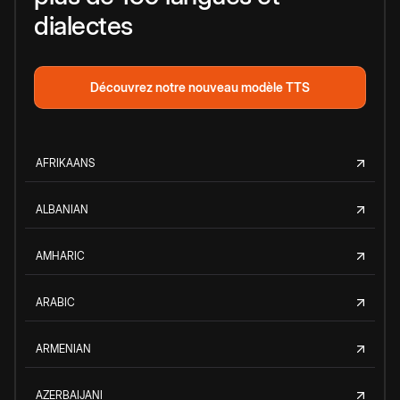
dialectes
Découvrez notre nouveau modèle TTS
AFRIKAANS
ALBANIAN
AMHARIC
ARABIC
ARMENIAN
AZERBAIJANI