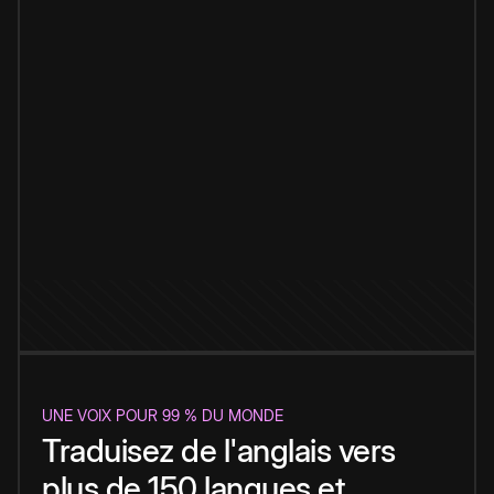
UNE VOIX POUR 99 % DU MONDE
Traduisez de l'anglais vers
plus de 150 langues et