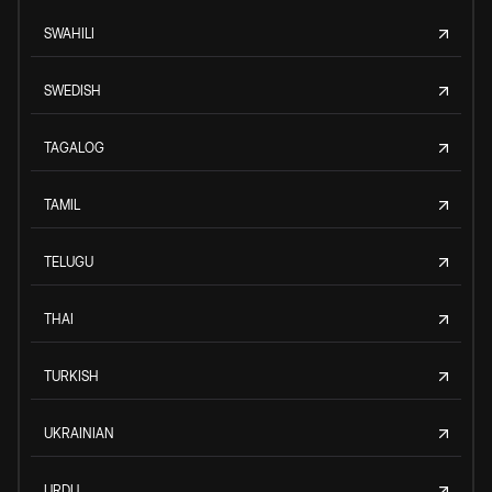
SWAHILI
SWEDISH
TAGALOG
TAMIL
TELUGU
THAI
TURKISH
UKRAINIAN
URDU