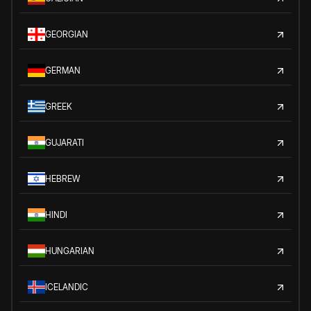
GEORGIAN
GERMAN
GREEK
GUJARATI
HEBREW
HINDI
HUNGARIAN
ICELANDIC