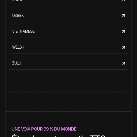
UZBEK
VIETNAMESE
WELSH
ZULU
UNE VOIX POUR 99 % DU MONDE