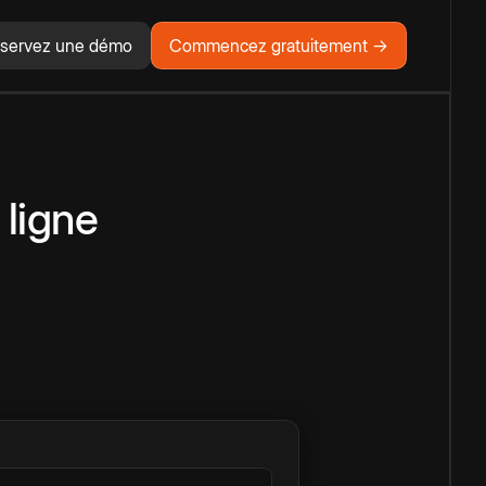
servez une démo
Commencez gratuitement →
 ligne