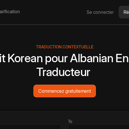
arification
Se connecter
Ré
TRADUCTION CONTEXTUELLE
it
Korean
pour
Albanian
En
Traducteur
Commencez gratuitement
To