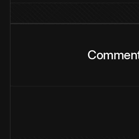
Commen