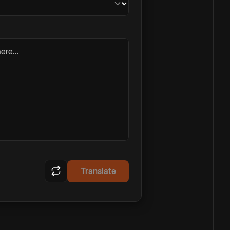
ere...
Translate