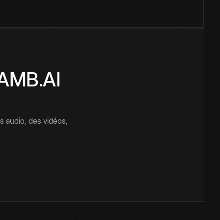
CAMB.AI
s audio, des vidéos,