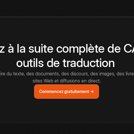
 à la suite complète de 
outils de traduction
e du texte, des documents, des discours, des images, des livre
sites Web et diffusions en direct.
Commencez gratuitement →