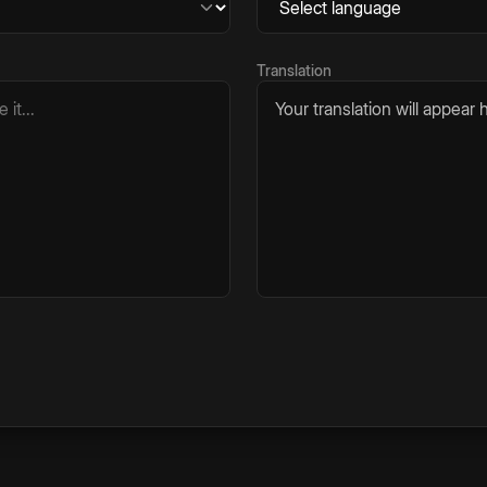
Translation
Your translation will appear h