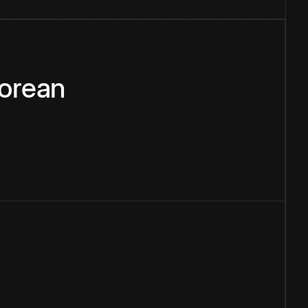
orean