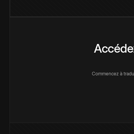
Accédez
Commencez à traduir