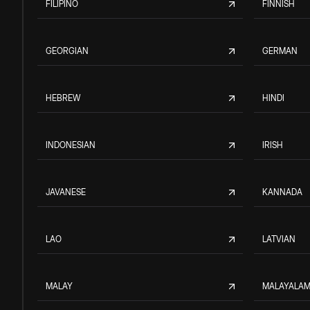
FILIPINO
FINNISH
GEORGIAN
GERMAN
HEBREW
HINDI
INDONESIAN
IRISH
JAVANESE
KANNADA
LAO
LATVIAN
MALAY
MALAYALA