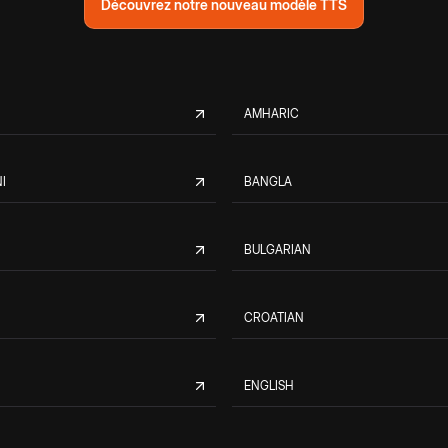
Découvrez notre nouveau modèle TTS
AMHARIC
I
BANGLA
BULGARIAN
CROATIAN
ENGLISH