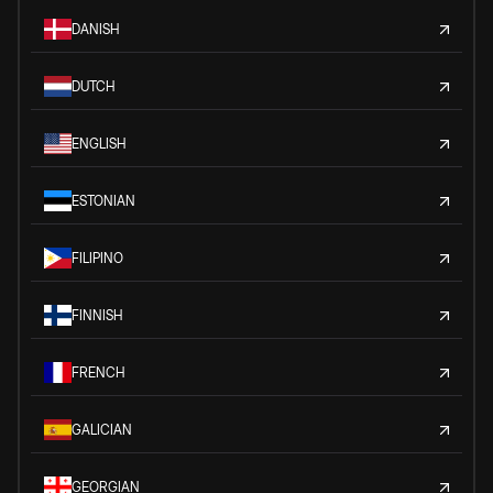
DANISH
DUTCH
ENGLISH
ESTONIAN
FILIPINO
FINNISH
FRENCH
GALICIAN
GEORGIAN