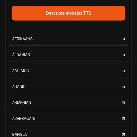
Descubre modelos TTS
AFRIKAANS
ALBANIAN
AMHARIC
ARABIC
ARMENIAN
AZERBAIJANI
BANGLA