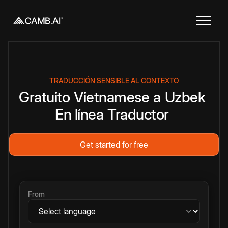
TRADUCCIÓN SENSIBLE AL CONTEXTO
Gratuito
Vietnamese
a
Uzbek
En línea
Traductor
Get started for free
From