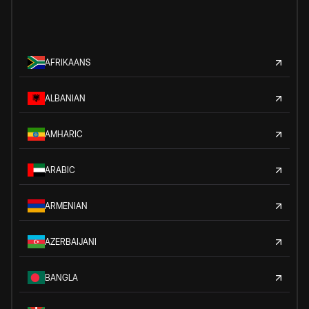
AFRIKAANS
ALBANIAN
AMHARIC
ARABIC
ARMENIAN
AZERBAIJANI
BANGLA