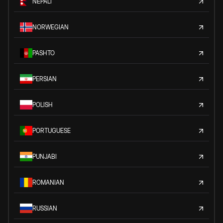
NEPALI
NORWEGIAN
PASHTO
PERSIAN
POLISH
PORTUGUESE
PUNJABI
ROMANIAN
RUSSIAN