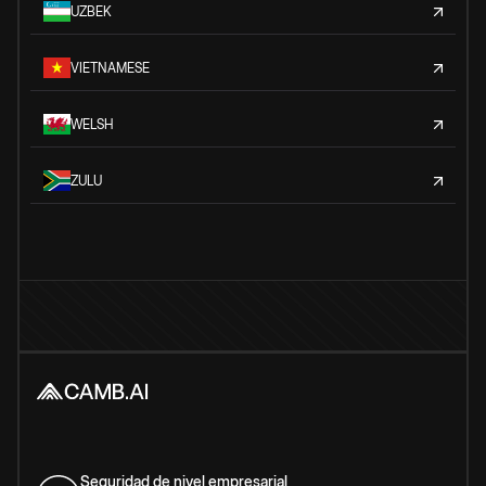
UZBEK
VIETNAMESE
WELSH
ZULU
Seguridad de nivel empresarial