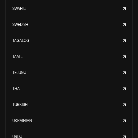
SWAHILI
SWEDISH
TAGALOG
TAMIL
TELUGU
THAI
TURKISH
UKRAINIAN
URDU