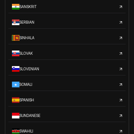
SANSKRIT
SERBIAN
SINHALA
SLOVAK
SLOVENIAN
SOMALI
SPANISH
SUNDANESE
SWAHILI