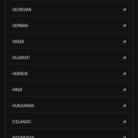
GEORGIAN
GERMAN
GREEK
GUJARATI
HEBREW
HINDI
HUNGARIAN
ICELANDIC
INDONESIAN