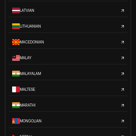
LATVIAN
LITHUANIAN
MACEDONIAN
MALAY
MALAYALAM
MALTESE
MARATHI
MONGOLIAN