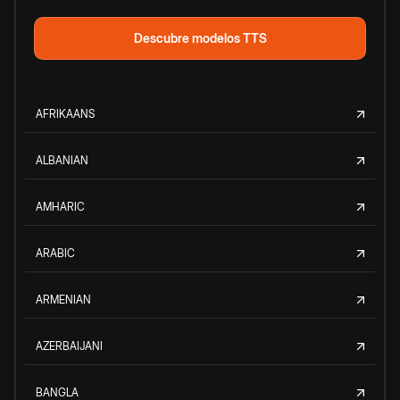
Descubre modelos TTS
AFRIKAANS
ALBANIAN
AMHARIC
ARABIC
ARMENIAN
AZERBAIJANI
BANGLA