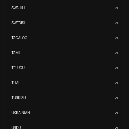
SWAHILI
SWEDISH
TAGALOG
TAMIL
TELUGU
THAI
TURKISH
UKRAINIAN
URDU