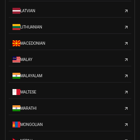
LATVIAN
LITHUANIAN
MACEDONIAN
MALAY
MALAYALAM
MALTESE
MARATHI
MONGOLIAN