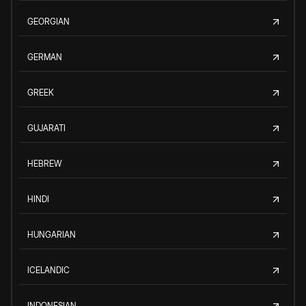
GEORGIAN
GERMAN
GREEK
GUJARATI
HEBREW
HINDI
HUNGARIAN
ICELANDIC
INDONESIAN