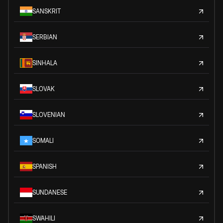
SANSKRIT
SERBIAN
SINHALA
SLOVAK
SLOVENIAN
SOMALI
SPANISH
SUNDANESE
SWAHILI