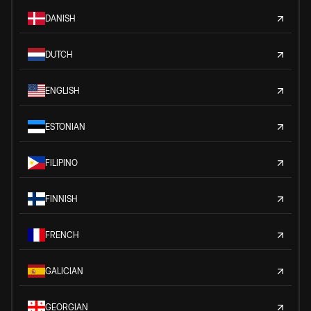
DANISH
DUTCH
ENGLISH
ESTONIAN
FILIPINO
FINNISH
FRENCH
GALICIAN
GEORGIAN