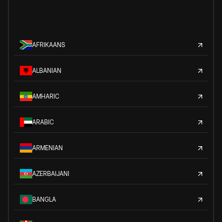
AFRIKAANS
ALBANIAN
AMHARIC
ARABIC
ARMENIAN
AZERBAIJANI
BANGLA