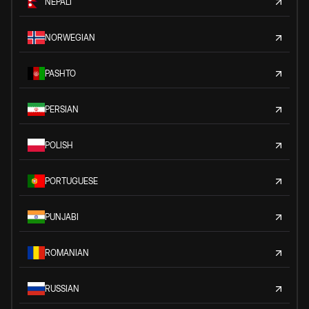
NEPALI
NORWEGIAN
PASHTO
PERSIAN
POLISH
PORTUGUESE
PUNJABI
ROMANIAN
RUSSIAN