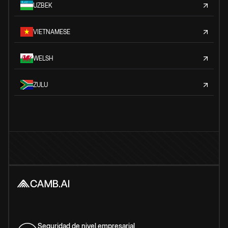
UZBEK
VIETNAMESE
WELSH
ZULU
Seguridad de nivel empresarial