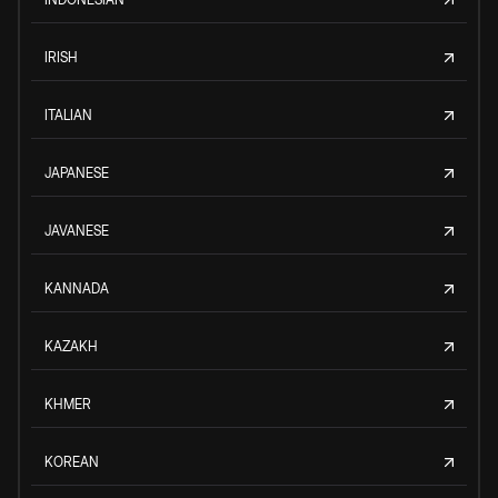
IRISH
ITALIAN
JAPANESE
JAVANESE
KANNADA
KAZAKH
KHMER
KOREAN