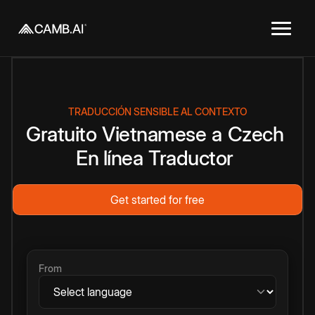
TRADUCCIÓN SENSIBLE AL CONTEXTO
Gratuito
Vietnamese
a
Czech
En línea
Traductor
Get started for free
From