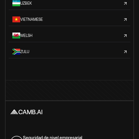
UZBEK
VIETNAMESE
WELSH
ZULU
Seguridad de nivel empresarial