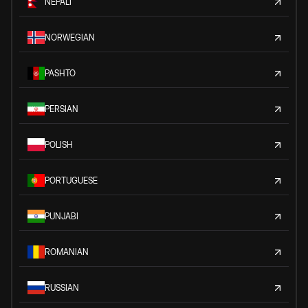
NEPALI
NORWEGIAN
PASHTO
PERSIAN
POLISH
PORTUGUESE
PUNJABI
ROMANIAN
RUSSIAN