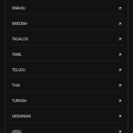
SWAHILI
SWEDISH
TAGALOG
TAMIL
TELUGU
THAI
TURKISH
UKRAINIAN
URDU