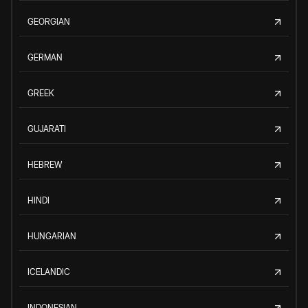
GEORGIAN
GERMAN
GREEK
GUJARATI
HEBREW
HINDI
HUNGARIAN
ICELANDIC
INDONESIAN