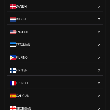
DANISH
DUTCH
ENGLISH
ESTONIAN
FILIPINO
FINNISH
FRENCH
GALICIAN
GEORGIAN