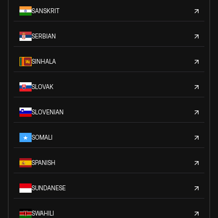
SANSKRIT
SERBIAN
SINHALA
SLOVAK
SLOVENIAN
SOMALI
SPANISH
SUNDANESE
SWAHILI