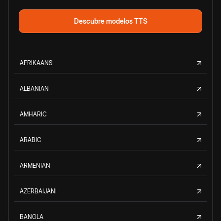
Descubre modelos TTS
AFRIKAANS
ALBANIAN
AMHARIC
ARABIC
ARMENIAN
AZERBAIJANI
BANGLA