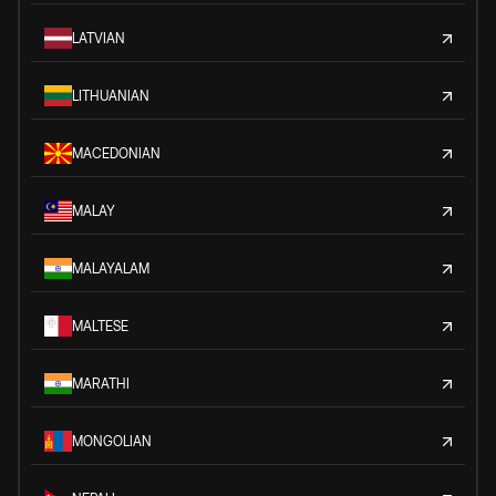
LATVIAN
LITHUANIAN
MACEDONIAN
MALAY
MALAYALAM
MALTESE
MARATHI
MONGOLIAN