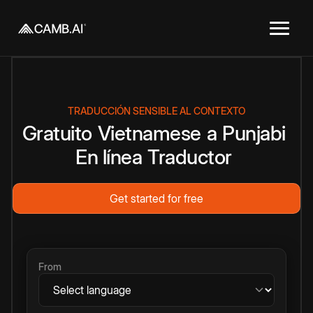
TRADUCCIÓN SENSIBLE AL CONTEXTO
Gratuito
Vietnamese
a
Punjabi
En línea
Traductor
Get started for free
From