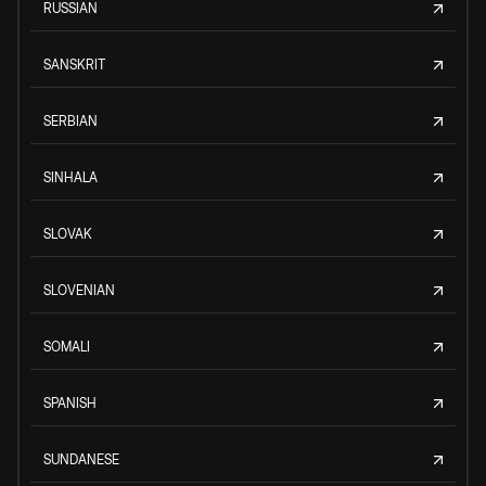
RUSSIAN
SANSKRIT
SERBIAN
SINHALA
SLOVAK
SLOVENIAN
SOMALI
SPANISH
SUNDANESE