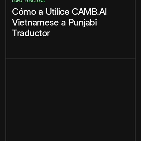
CÓMO FUNCIONA
Cómo
a
Utilice
CAMB.AI
Vietnamese
a
Punjabi
Traductor