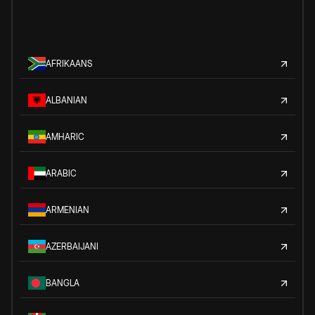
AFRIKAANS
ALBANIAN
AMHARIC
ARABIC
ARMENIAN
AZERBAIJANI
BANGLA