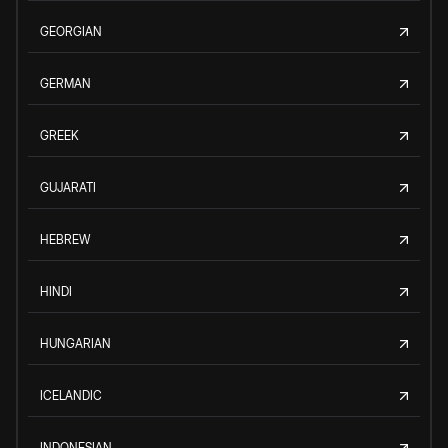
GEORGIAN
GERMAN
GREEK
GUJARATI
HEBREW
HINDI
HUNGARIAN
ICELANDIC
INDONESIAN