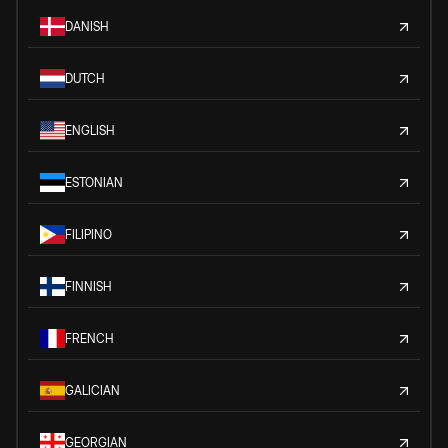
DANISH
DUTCH
ENGLISH
ESTONIAN
FILIPINO
FINNISH
FRENCH
GALICIAN
GEORGIAN