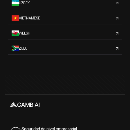
UZBEK
VIETNAMESE
WELSH
ZULU
Seguridad de nivel empresarial