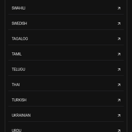
SWAHILI
SWEDISH
TAGALOG
TAMIL
TELUGU
THAI
TURKISH
UKRAINIAN
URDU