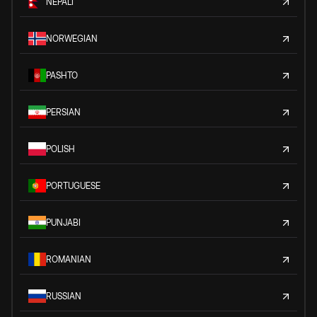
NEPALI
NORWEGIAN
PASHTO
PERSIAN
POLISH
PORTUGUESE
PUNJABI
ROMANIAN
RUSSIAN