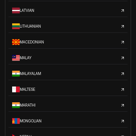
LATVIAN
LITHUANIAN
MACEDONIAN
MALAY
MALAYALAM
MALTESE
MARATHI
MONGOLIAN