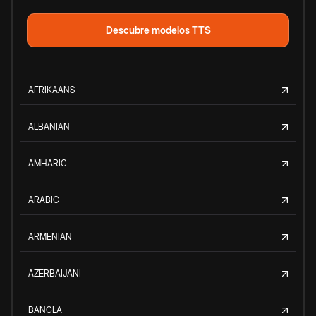
Descubre modelos TTS
AFRIKAANS
ALBANIAN
AMHARIC
ARABIC
ARMENIAN
AZERBAIJANI
BANGLA