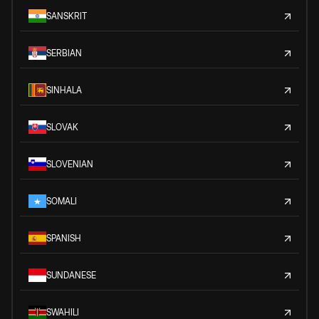
SANSKRIT
SERBIAN
SINHALA
SLOVAK
SLOVENIAN
SOMALI
SPANISH
SUNDANESE
SWAHILI