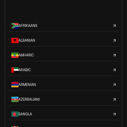
AFRIKAANS
ALBANIAN
AMHARIC
ARABIC
ARMENIAN
AZERBAIJANI
BANGLA