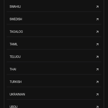
SWAHILI
SWEDISH
TAGALOG
TAMIL
TELUGU
THAI
TURKISH
UKRAINIAN
URDU