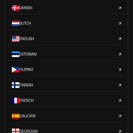
DANISH
DUTCH
ENGLISH
ESTONIAN
FILIPINO
FINNISH
FRENCH
GALICIAN
GEORGIAN