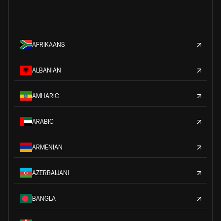
AFRIKAANS
ALBANIAN
AMHARIC
ARABIC
ARMENIAN
AZERBAIJANI
BANGLA