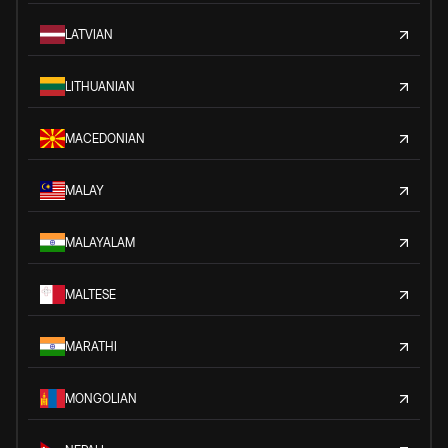
LATVIAN
LITHUANIAN
MACEDONIAN
MALAY
MALAYALAM
MALTESE
MARATHI
MONGOLIAN