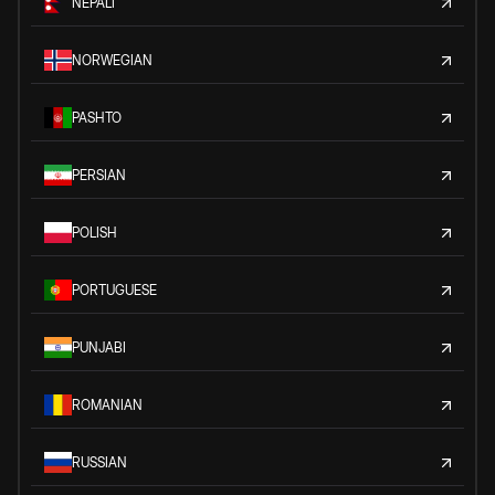
NEPALI
NORWEGIAN
PASHTO
PERSIAN
POLISH
PORTUGUESE
PUNJABI
ROMANIAN
RUSSIAN