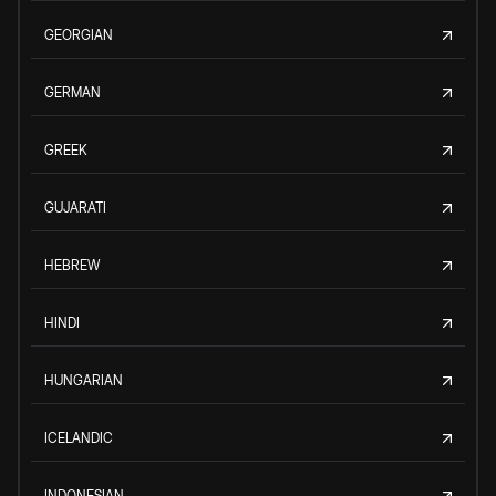
GEORGIAN
GERMAN
GREEK
GUJARATI
HEBREW
HINDI
HUNGARIAN
ICELANDIC
INDONESIAN