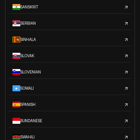
SANSKRIT
SERBIAN
SINHALA
SLOVAK
SLOVENIAN
SOMALI
SPANISH
SUNDANESE
SWAHILI