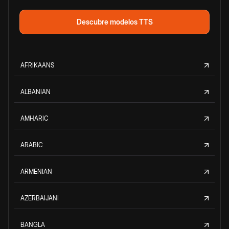
Descubre modelos TTS
AFRIKAANS
ALBANIAN
AMHARIC
ARABIC
ARMENIAN
AZERBAIJANI
BANGLA