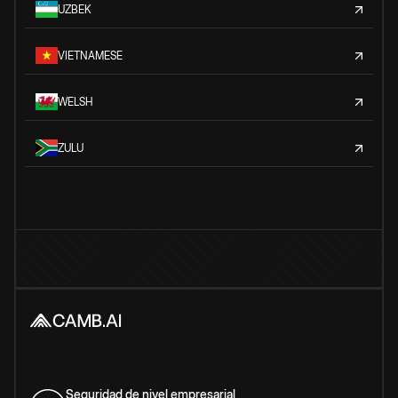
UZBEK
VIETNAMESE
WELSH
ZULU
Seguridad de nivel empresarial