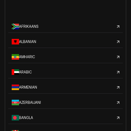
AFRIKAANS
ALBANIAN
AMHARIC
ARABIC
ARMENIAN
AZERBAIJANI
BANGLA