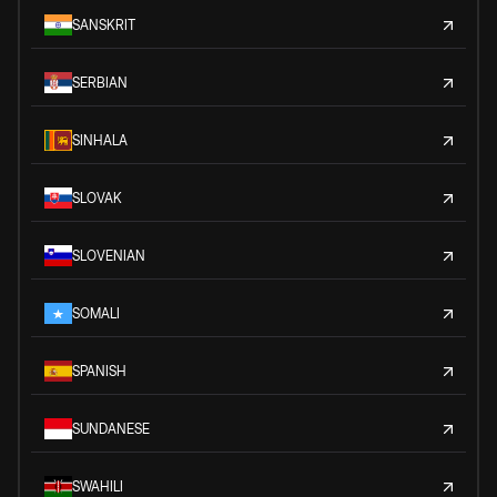
SANSKRIT
SERBIAN
SINHALA
SLOVAK
SLOVENIAN
SOMALI
SPANISH
SUNDANESE
SWAHILI