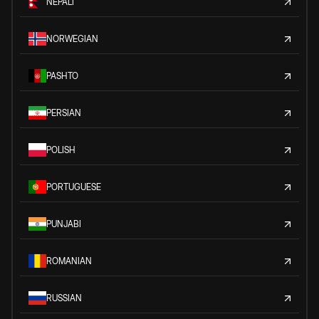
NEPALI
NORWEGIAN
PASHTO
PERSIAN
POLISH
PORTUGUESE
PUNJABI
ROMANIAN
RUSSIAN