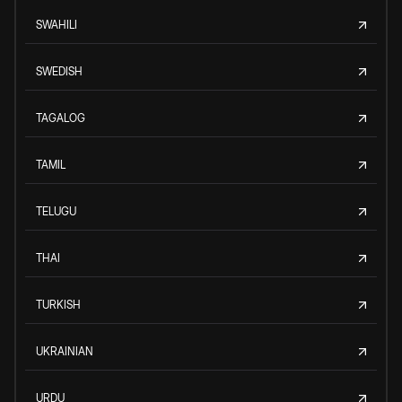
SWAHILI
SWEDISH
TAGALOG
TAMIL
TELUGU
THAI
TURKISH
UKRAINIAN
URDU