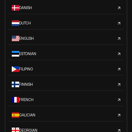
DANISH
DUTCH
ENGLISH
ESTONIAN
FILIPINO
FINNISH
FRENCH
GALICIAN
GEORGIAN