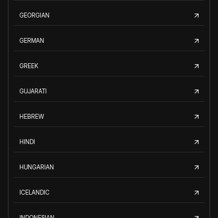
GEORGIAN
GERMAN
GREEK
GUJARATI
HEBREW
HINDI
HUNGARIAN
ICELANDIC
INDONESIAN