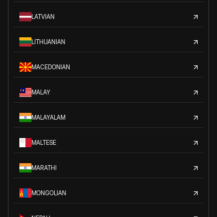
LATVIAN
LITHUANIAN
MACEDONIAN
MALAY
MALAYALAM
MALTESE
MARATHI
MONGOLIAN