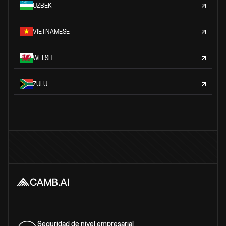
UZBEK
VIETNAMESE
WELSH
ZULU
Seguridad de nivel empresarial