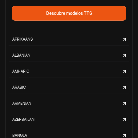
Descubre modelos TTS
AFRIKAANS
ALBANIAN
AMHARIC
ARABIC
ARMENIAN
AZERBAIJANI
BANGLA