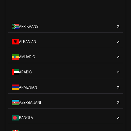
AFRIKAANS
ALBANIAN
AMHARIC
ARABIC
ARMENIAN
AZERBAIJANI
BANGLA