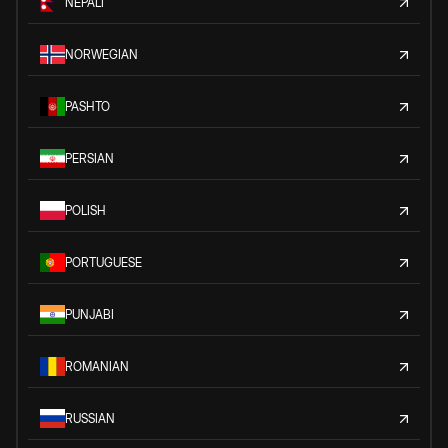
NEPALI
NORWEGIAN
PASHTO
PERSIAN
POLISH
PORTUGUESE
PUNJABI
ROMANIAN
RUSSIAN