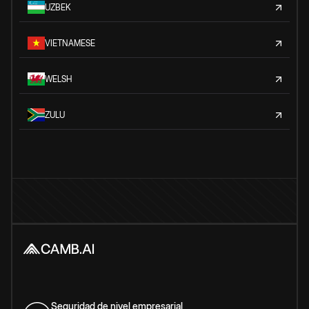
UZBEK
VIETNAMESE
WELSH
ZULU
Seguridad de nivel empresarial