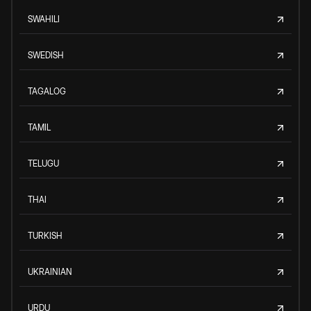
SWAHILI
SWEDISH
TAGALOG
TAMIL
TELUGU
THAI
TURKISH
UKRAINIAN
URDU