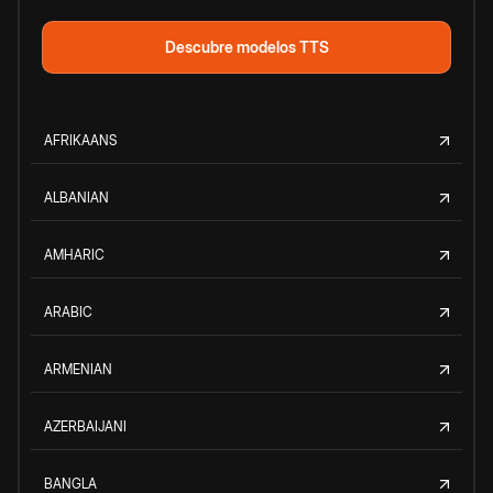
Descubre modelos TTS
AFRIKAANS
ALBANIAN
AMHARIC
ARABIC
ARMENIAN
AZERBAIJANI
BANGLA