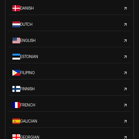
DANISH
DUTCH
ENGLISH
ESTONIAN
FILIPINO
FINNISH
FRENCH
GALICIAN
GEORGIAN