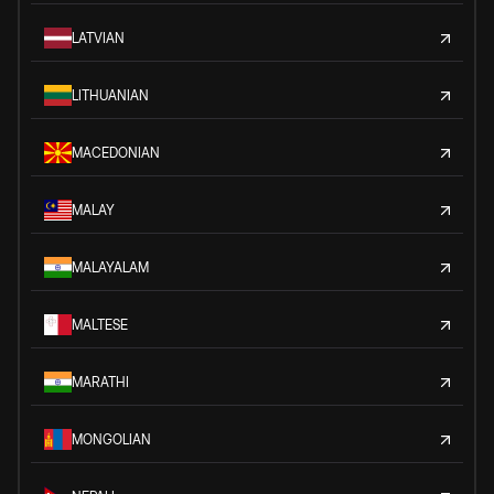
LATVIAN
LITHUANIAN
MACEDONIAN
MALAY
MALAYALAM
MALTESE
MARATHI
MONGOLIAN