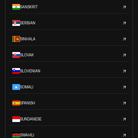
SANSKRIT
SERBIAN
SINHALA
SLOVAK
SLOVENIAN
SOMALI
SPANISH
SUNDANESE
SWAHILI