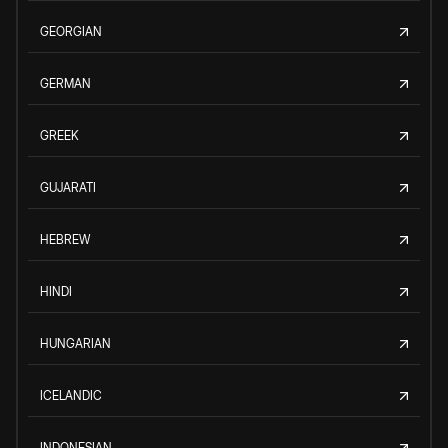
GEORGIAN
GERMAN
GREEK
GUJARATI
HEBREW
HINDI
HUNGARIAN
ICELANDIC
INDONESIAN