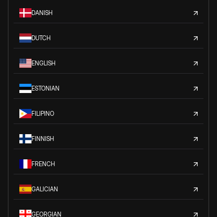
DANISH
DUTCH
ENGLISH
ESTONIAN
FILIPINO
FINNISH
FRENCH
GALICIAN
GEORGIAN