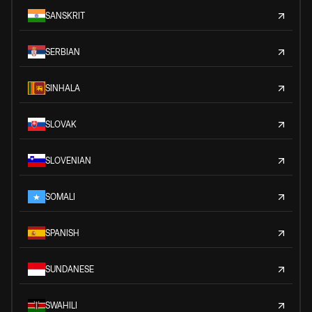
SANSKRIT
SERBIAN
SINHALA
SLOVAK
SLOVENIAN
SOMALI
SPANISH
SUNDANESE
SWAHILI