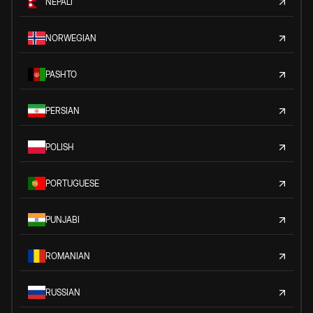
NEPALI
NORWEGIAN
PASHTO
PERSIAN
POLISH
PORTUGUESE
PUNJABI
ROMANIAN
RUSSIAN