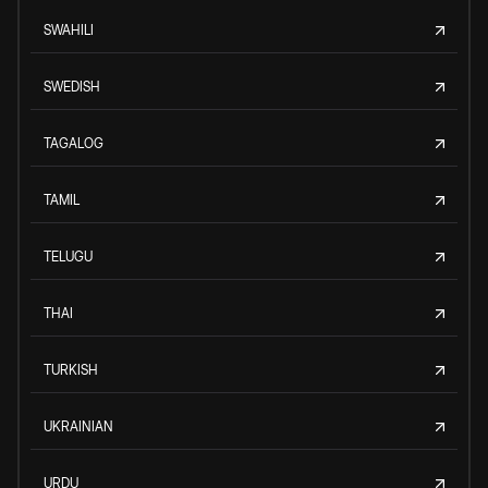
SWAHILI
SWEDISH
TAGALOG
TAMIL
TELUGU
THAI
TURKISH
UKRAINIAN
URDU