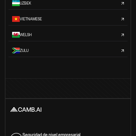
UZBEK
VIETNAMESE
WELSH
ZULU
Seguridad de nivel empresarial