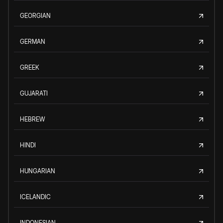
GEORGIAN
GERMAN
GREEK
GUJARATI
HEBREW
HINDI
HUNGARIAN
ICELANDIC
INDONESIAN