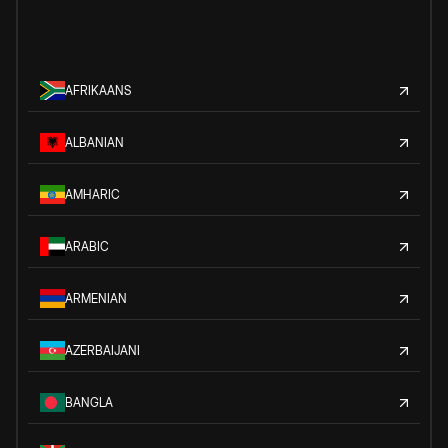
AFRIKAANS
ALBANIAN
AMHARIC
ARABIC
ARMENIAN
AZERBAIJANI
BANGLA