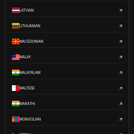
LATVIAN
LITHUANIAN
MACEDONIAN
MALAY
MALAYALAM
MALTESE
MARATHI
MONGOLIAN