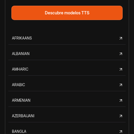
Descubre modelos TTS
AFRIKAANS
ALBANIAN
AMHARIC
ARABIC
ARMENIAN
AZERBAIJANI
BANGLA