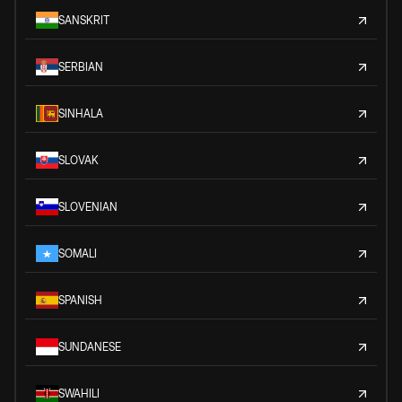
SANSKRIT
SERBIAN
SINHALA
SLOVAK
SLOVENIAN
SOMALI
SPANISH
SUNDANESE
SWAHILI