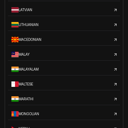
LATVIAN
LITHUANIAN
MACEDONIAN
MALAY
MALAYALAM
MALTESE
MARATHI
MONGOLIAN