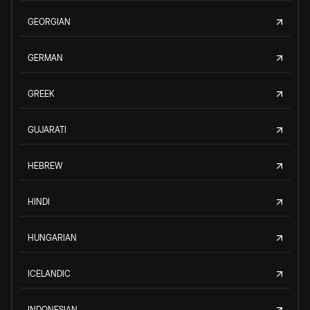
GEORGIAN
GERMAN
GREEK
GUJARATI
HEBREW
HINDI
HUNGARIAN
ICELANDIC
INDONESIAN