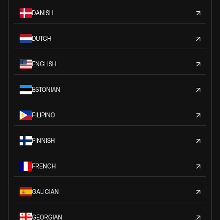
DANISH
DUTCH
ENGLISH
ESTONIAN
FILIPINO
FINNISH
FRENCH
GALICIAN
GEORGIAN