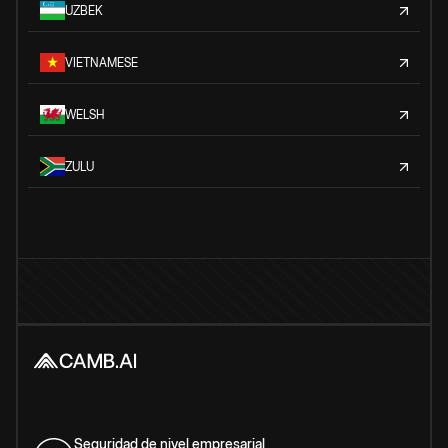
UZBEK
VIETNAMESE
WELSH
ZULU
Seguridad de nivel empresarial