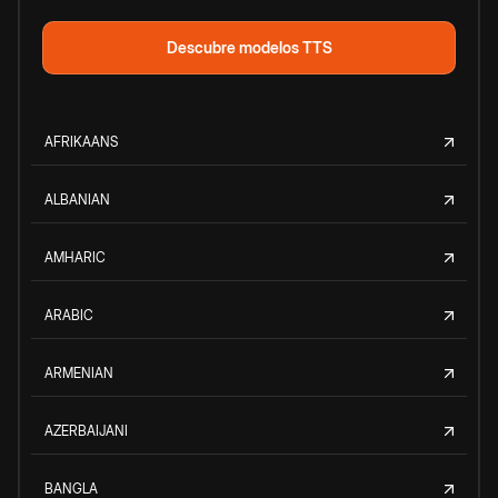
Descubre modelos TTS
AFRIKAANS
ALBANIAN
AMHARIC
ARABIC
ARMENIAN
AZERBAIJANI
BANGLA