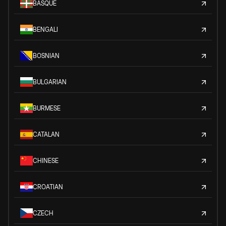
BASQUE
BENGALI
BOSNIAN
BULGARIAN
BURMESE
CATALAN
CHINESE
CROATIAN
CZECH