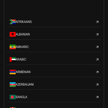
AFRIKAANS
ALBANIAN
AMHARIC
ARABIC
ARMENIAN
AZERBAIJANI
BANGLA