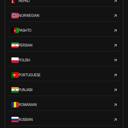
NEPALI
NORWEGIAN
PASHTO
PERSIAN
POLISH
PORTUGUESE
PUNJABI
ROMANIAN
RUSSIAN