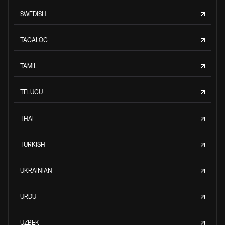
SWEDISH
TAGALOG
TAMIL
TELUGU
THAI
TURKISH
UKRAINIAN
URDU
UZBEK