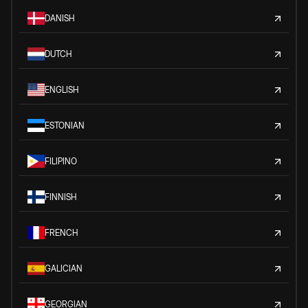
DANISH
DUTCH
ENGLISH
ESTONIAN
FILIPINO
FINNISH
FRENCH
GALICIAN
GEORGIAN