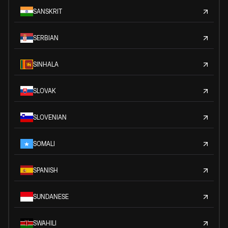
SANSKRIT
SERBIAN
SINHALA
SLOVAK
SLOVENIAN
SOMALI
SPANISH
SUNDANESE
SWAHILI