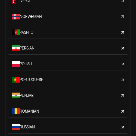
NEPALI
NORWEGIAN
PASHTO
PERSIAN
POLISH
PORTUGUESE
PUNJABI
ROMANIAN
RUSSIAN