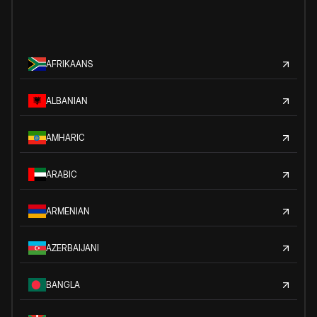
AFRIKAANS
ALBANIAN
AMHARIC
ARABIC
ARMENIAN
AZERBAIJANI
BANGLA