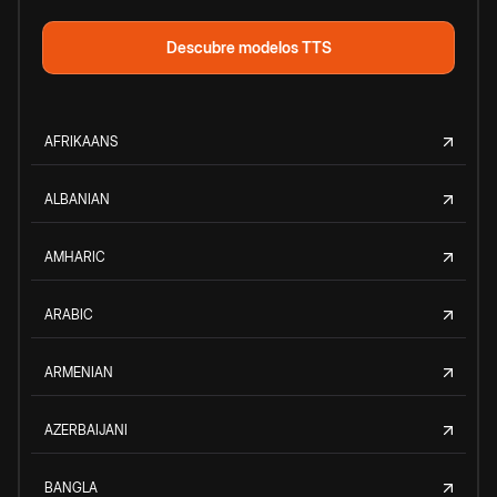
Descubre modelos TTS
AFRIKAANS
ALBANIAN
AMHARIC
ARABIC
ARMENIAN
AZERBAIJANI
BANGLA