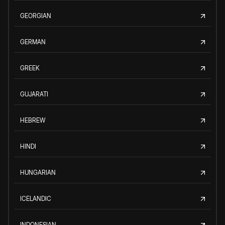
GEORGIAN
GERMAN
GREEK
GUJARATI
HEBREW
HINDI
HUNGARIAN
ICELANDIC
INDONESIAN