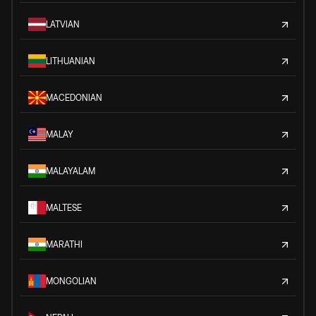
LATVIAN
LITHUANIAN
MACEDONIAN
MALAY
MALAYALAM
MALTESE
MARATHI
MONGOLIAN