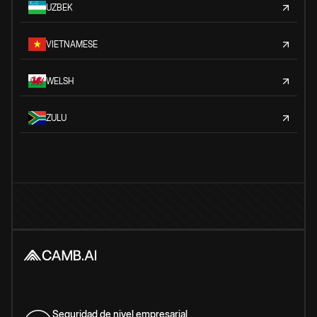
UZBEK
VIETNAMESE
WELSH
ZULU
Seguridad de nivel empresarial