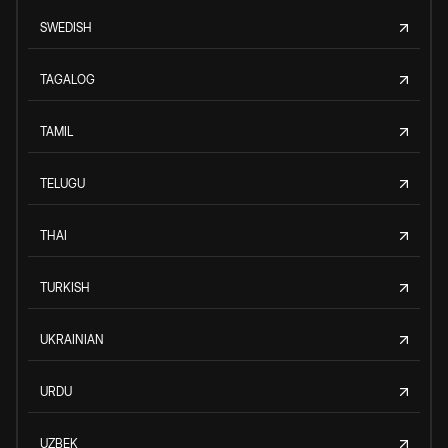
SWEDISH
TAGALOG
TAMIL
TELUGU
THAI
TURKISH
UKRAINIAN
URDU
UZBEK