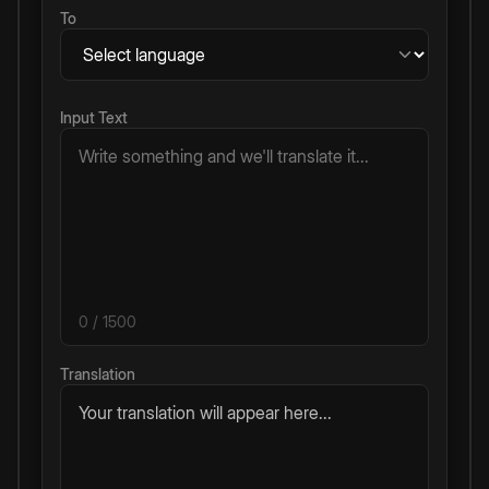
To
Input Text
0
/ 1500
Translation
Your translation will appear here...