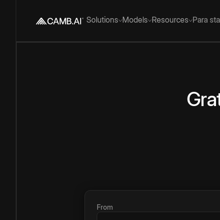
Solutions
Models
Resources
Para st
Gra
From