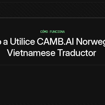
CÓMO FUNCIONA
o
a
Utilice
CAMB.AI
Norwe
Vietnamese
Traductor