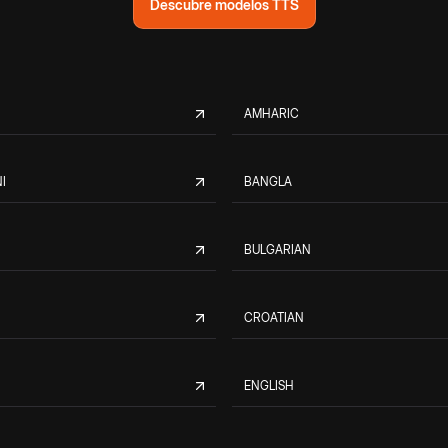
Descubre modelos TTS
AMHARIC
I
BANGLA
BULGARIAN
CROATIAN
ENGLISH