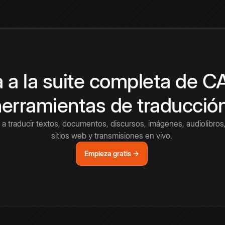
 a la suite completa de 
herramientas de traducció
a traducir textos, documentos, discursos, imágenes, audiolibros,
sitios web y transmisiones en vivo.
Empieza gratis →