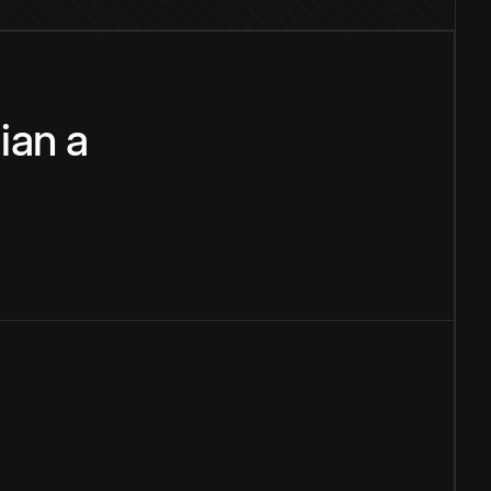
ian
a