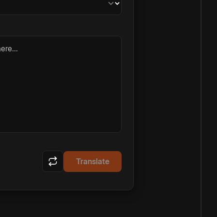
ere...
Translate