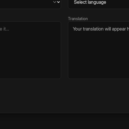
Translation
Your translation will appear h