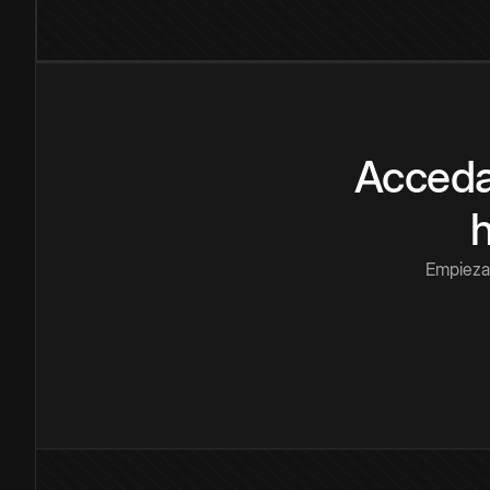
Acceda
Empieza 