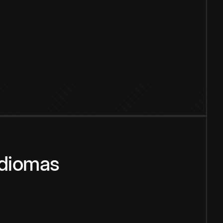
idiomas