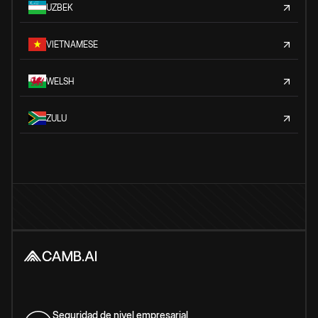
UZBEK
VIETNAMESE
WELSH
ZULU
Seguridad de nivel empresarial