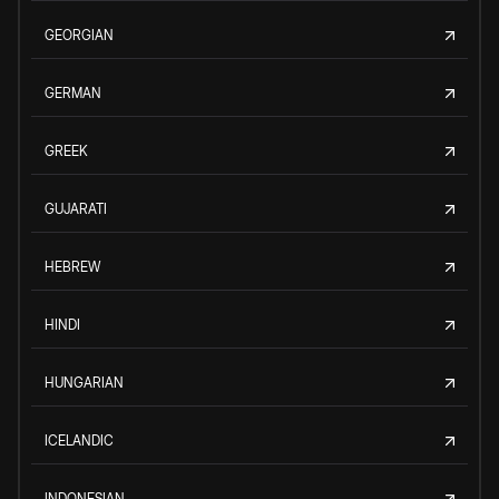
GEORGIAN
GERMAN
GREEK
GUJARATI
HEBREW
HINDI
HUNGARIAN
ICELANDIC
INDONESIAN