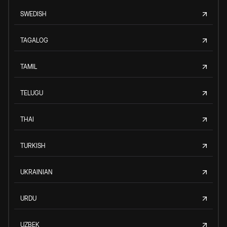
SWEDISH
TAGALOG
TAMIL
TELUGU
THAI
TURKISH
UKRAINIAN
URDU
UZBEK