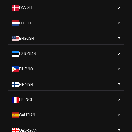
DANISH
DUTCH
ENGLISH
ESTONIAN
FILIPINO
FINNISH
FRENCH
GALICIAN
GEORGIAN