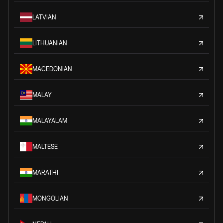
LATVIAN
LITHUANIAN
MACEDONIAN
MALAY
MALAYALAM
MALTESE
MARATHI
MONGOLIAN