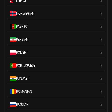
NEPALI
NORWEGIAN
PASHTO
PERSIAN
POLISH
PORTUGUESE
PUNJABI
ROMANIAN
RUSSIAN