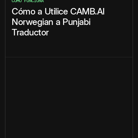
CÓMO FUNCIONA
Cómo
a
Utilice
CAMB.AI
Norwegian
a
Punjabi
Traductor