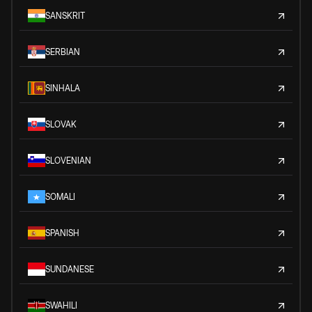
SANSKRIT
SERBIAN
SINHALA
SLOVAK
SLOVENIAN
SOMALI
SPANISH
SUNDANESE
SWAHILI