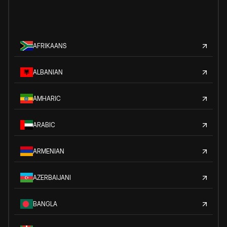
AFRIKAANS
ALBANIAN
AMHARIC
ARABIC
ARMENIAN
AZERBAIJANI
BANGLA