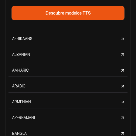
Descubre modelos TTS
AFRIKAANS
ALBANIAN
AMHARIC
ARABIC
ARMENIAN
AZERBAIJANI
BANGLA