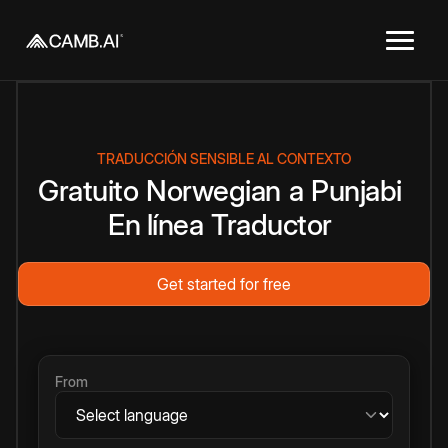
TRADUCCIÓN SENSIBLE AL CONTEXTO
Gratuito
Norwegian
a
Punjabi
En línea
Traductor
Get started for free
From