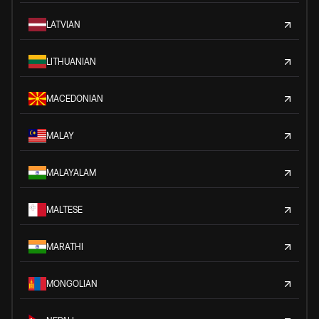
LATVIAN
LITHUANIAN
MACEDONIAN
MALAY
MALAYALAM
MALTESE
MARATHI
MONGOLIAN