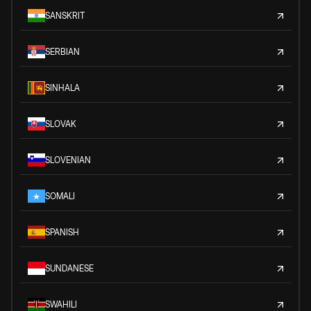
SANSKRIT
SERBIAN
SINHALA
SLOVAK
SLOVENIAN
SOMALI
SPANISH
SUNDANESE
SWAHILI