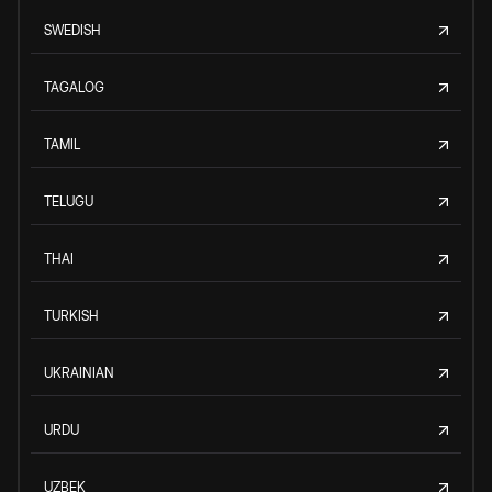
SWEDISH
TAGALOG
TAMIL
TELUGU
THAI
TURKISH
UKRAINIAN
URDU
UZBEK