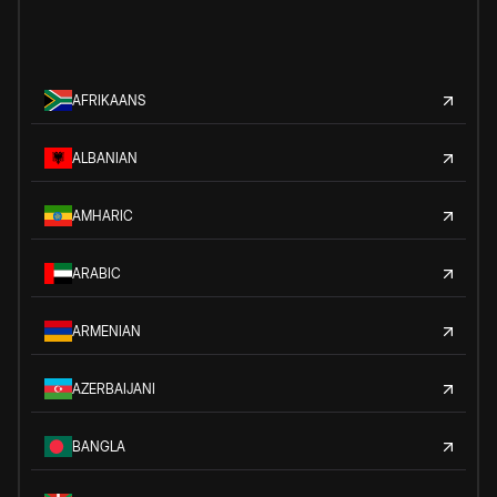
AFRIKAANS
ALBANIAN
AMHARIC
ARABIC
ARMENIAN
AZERBAIJANI
BANGLA