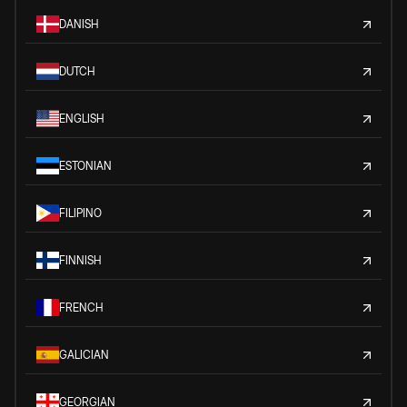
DANISH
DUTCH
ENGLISH
ESTONIAN
FILIPINO
FINNISH
FRENCH
GALICIAN
GEORGIAN