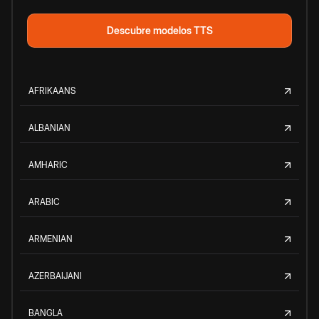
Descubre modelos TTS
AFRIKAANS
ALBANIAN
AMHARIC
ARABIC
ARMENIAN
AZERBAIJANI
BANGLA