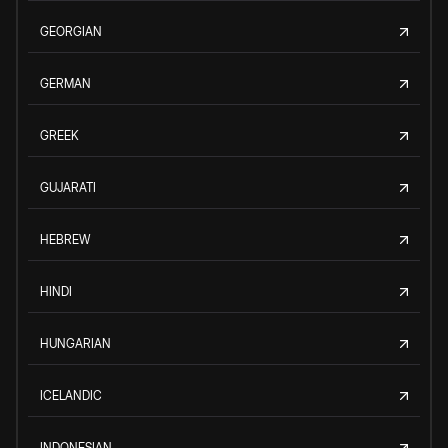
GEORGIAN
GERMAN
GREEK
GUJARATI
HEBREW
HINDI
HUNGARIAN
ICELANDIC
INDONESIAN