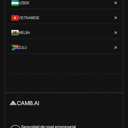
UZBEK
VIETNAMESE
WELSH
ZULU
Seguridad de nivel empresarial