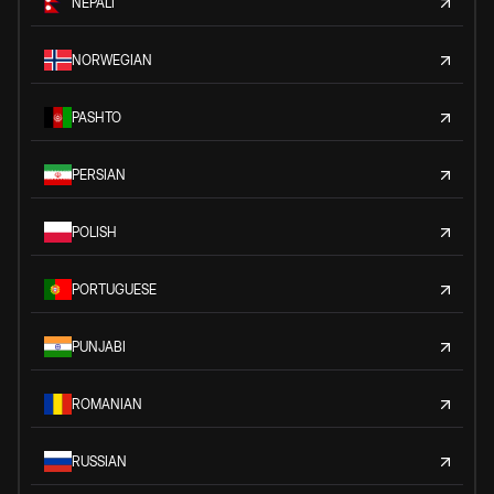
NEPALI
NORWEGIAN
PASHTO
PERSIAN
POLISH
PORTUGUESE
PUNJABI
ROMANIAN
RUSSIAN