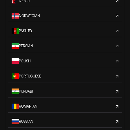
NEPALI
NORWEGIAN
PASHTO
PERSIAN
POLISH
PORTUGUESE
PUNJABI
ROMANIAN
RUSSIAN