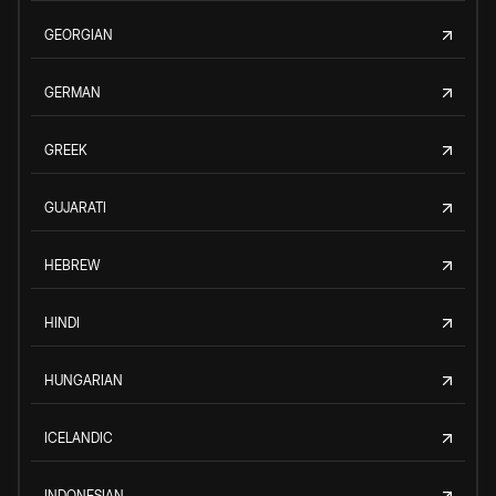
GEORGIAN
GERMAN
GREEK
GUJARATI
HEBREW
HINDI
HUNGARIAN
ICELANDIC
INDONESIAN