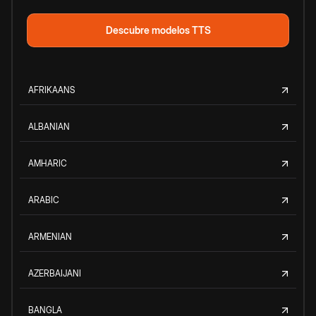
Descubre modelos TTS
AFRIKAANS
ALBANIAN
AMHARIC
ARABIC
ARMENIAN
AZERBAIJANI
BANGLA