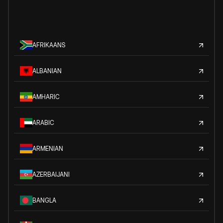
AFRIKAANS
ALBANIAN
AMHARIC
ARABIC
ARMENIAN
AZERBAIJANI
BANGLA