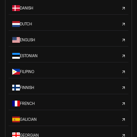
DANISH
DUTCH
ENGLISH
ESTONIAN
FILIPINO
FINNISH
FRENCH
GALICIAN
GEORGIAN