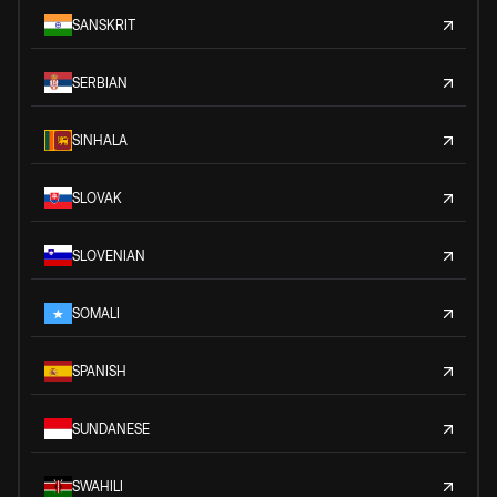
SANSKRIT
SERBIAN
SINHALA
SLOVAK
SLOVENIAN
SOMALI
SPANISH
SUNDANESE
SWAHILI