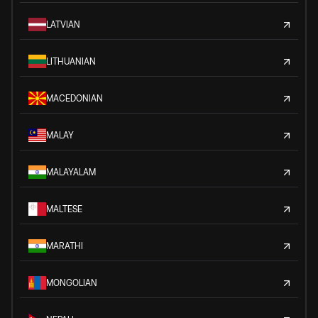
LATVIAN
LITHUANIAN
MACEDONIAN
MALAY
MALAYALAM
MALTESE
MARATHI
MONGOLIAN