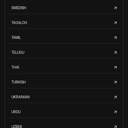
SWEDISH
TAGALOG
TAMIL
TELUGU
THAI
TURKISH
UKRAINIAN
URDU
UZBEK