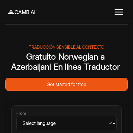
TRADUCCIÓN SENSIBLE AL CONTEXTO
Gratuito
Norwegian
a
Azerbaijani
En línea
Traductor
Get started for free
From