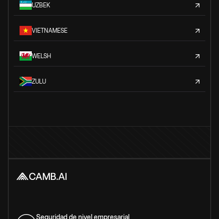
UZBEK
VIETNAMESE
WELSH
ZULU
Seguridad de nivel empresarial