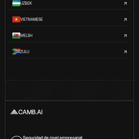
UZBEK
VIETNAMESE
WELSH
ZULU
Seguridad de nivel empresarial