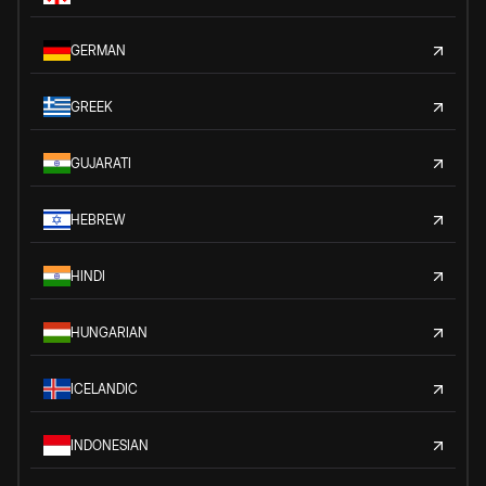
GERMAN
GREEK
GUJARATI
HEBREW
HINDI
HUNGARIAN
ICELANDIC
INDONESIAN