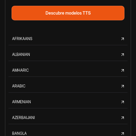
Descubre modelos TTS
AFRIKAANS
ALBANIAN
AMHARIC
ARABIC
ARMENIAN
AZERBAIJANI
BANGLA