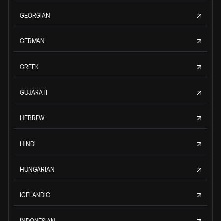
GEORGIAN
GERMAN
GREEK
GUJARATI
HEBREW
HINDI
HUNGARIAN
ICELANDIC
INDONESIAN