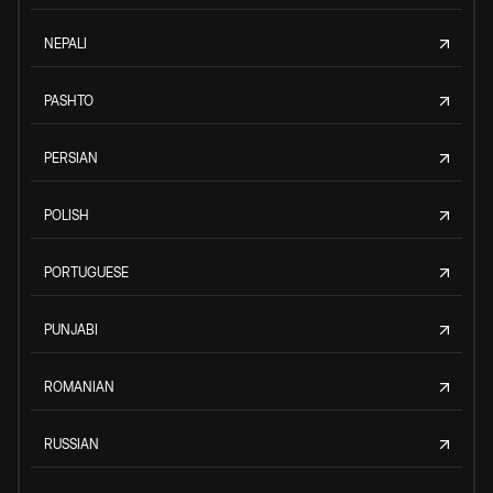
NEPALI
PASHTO
PERSIAN
POLISH
PORTUGUESE
PUNJABI
ROMANIAN
RUSSIAN