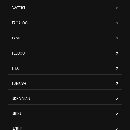
SWEDISH
TAGALOG
TAMIL
TELUGU
THAI
TURKISH
UKRAINIAN
URDU
UZBEK