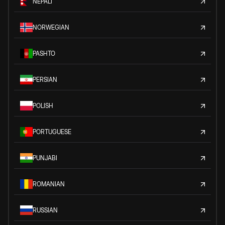
NEPALI
NORWEGIAN
PASHTO
PERSIAN
POLISH
PORTUGUESE
PUNJABI
ROMANIAN
RUSSIAN