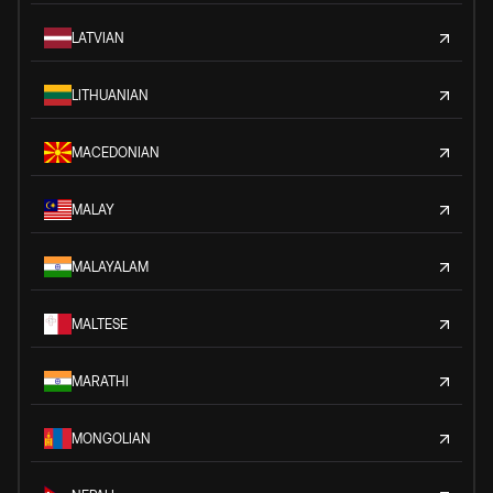
LATVIAN
LITHUANIAN
MACEDONIAN
MALAY
MALAYALAM
MALTESE
MARATHI
MONGOLIAN