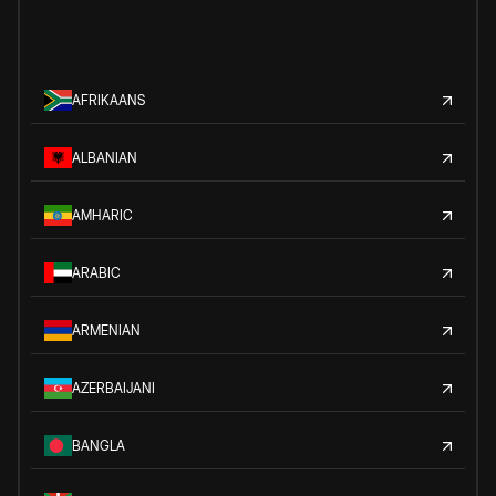
AFRIKAANS
ALBANIAN
AMHARIC
ARABIC
ARMENIAN
AZERBAIJANI
BANGLA