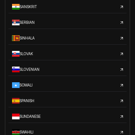
SANSKRIT
SERBIAN
SINHALA
SLOVAK
SLOVENIAN
SOMALI
SPANISH
SUNDANESE
SWAHILI