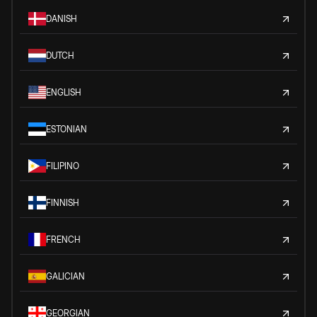
DANISH
DUTCH
ENGLISH
ESTONIAN
FILIPINO
FINNISH
FRENCH
GALICIAN
GEORGIAN