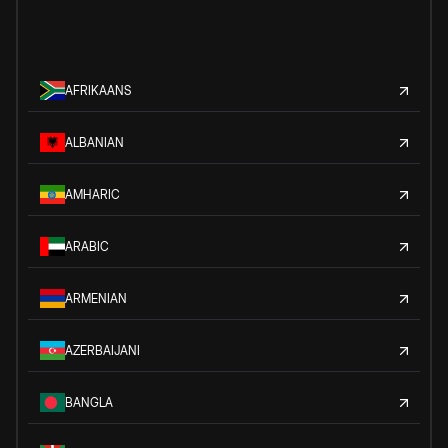
AFRIKAANS
ALBANIAN
AMHARIC
ARABIC
ARMENIAN
AZERBAIJANI
BANGLA