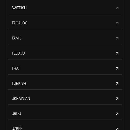
SWEDISH
TAGALOG
TAMIL
TELUGU
THAI
TURKISH
UKRAINIAN
URDU
UZBEK