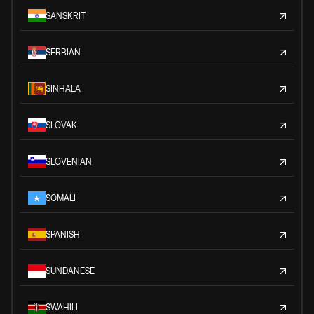
SANSKRIT
SERBIAN
SINHALA
SLOVAK
SLOVENIAN
SOMALI
SPANISH
SUNDANESE
SWAHILI