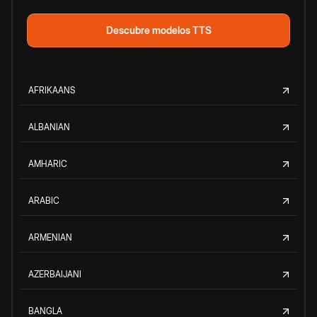
Descubre modelos TTS
AFRIKAANS
ALBANIAN
AMHARIC
ARABIC
ARMENIAN
AZERBAIJANI
BANGLA