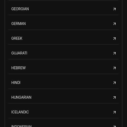
GEORGIAN
GERMAN
GREEK
GUJARATI
HEBREW
HINDI
HUNGARIAN
ICELANDIC
INDONESIAN