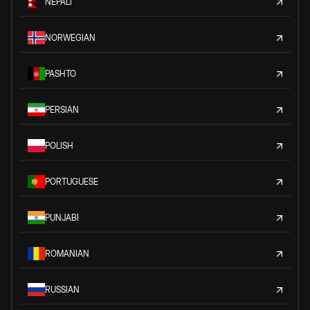
NEPALI
NORWEGIAN
PASHTO
PERSIAN
POLISH
PORTUGUESE
PUNJABI
ROMANIAN
RUSSIAN