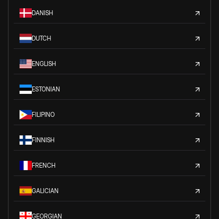
DANISH
DUTCH
ENGLISH
ESTONIAN
FILIPINO
FINNISH
FRENCH
GALICIAN
GEORGIAN