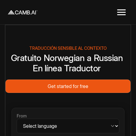
TRADUCCIÓN SENSIBLE AL CONTEXTO
Gratuito
Norwegian
a
Russian
En línea
Traductor
Get started for free
From