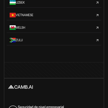
UZBEK
VIETNAMESE
WELSH
ZULU
Seguridad de nivel empresarial