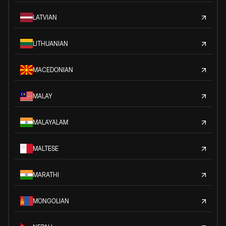
LATVIAN
LITHUANIAN
MACEDONIAN
MALAY
MALAYALAM
MALTESE
MARATHI
MONGOLIAN