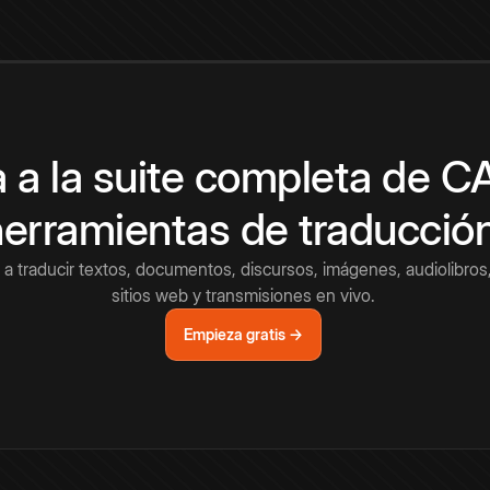
 a la suite completa de 
herramientas de traducció
a traducir textos, documentos, discursos, imágenes, audiolibros,
sitios web y transmisiones en vivo.
Empieza gratis →