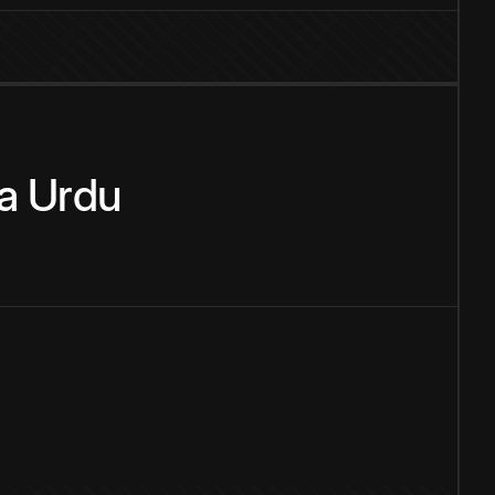
a
Urdu