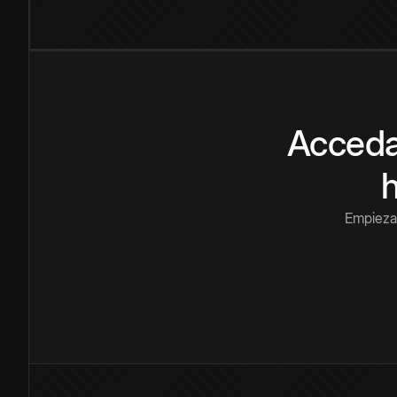
Acceda
Empieza 