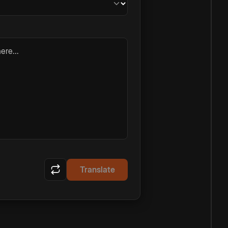
ere...
Translate