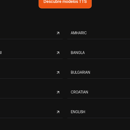
Descubre modelos TTS
AMHARIC
I
BANGLA
BULGARIAN
CROATIAN
ENGLISH