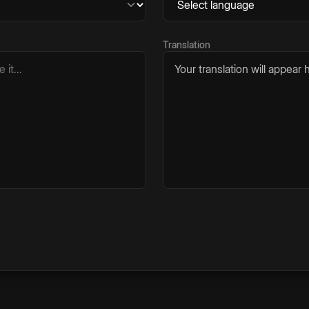
Translation
Your translation will appear h