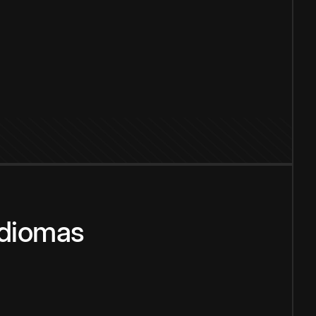
idiomas