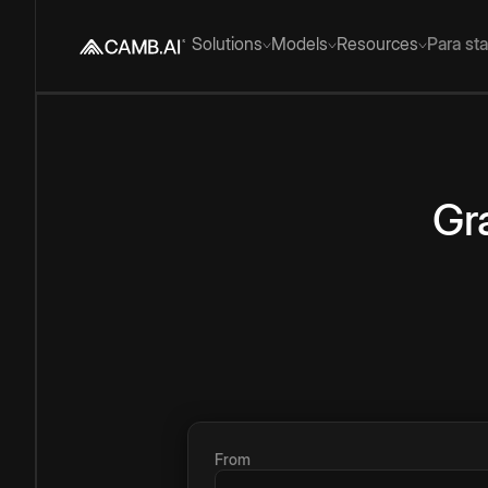
Solutions
Models
Resources
Para st
Gr
From