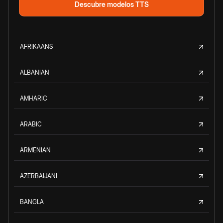
Descubre modelos TTS
AFRIKAANS
ALBANIAN
AMHARIC
ARABIC
ARMENIAN
AZERBAIJANI
BANGLA