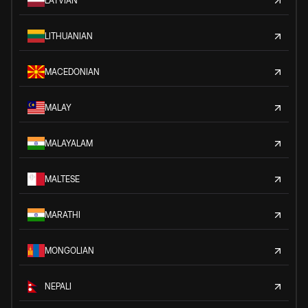
LATVIAN
LITHUANIAN
MACEDONIAN
MALAY
MALAYALAM
MALTESE
MARATHI
MONGOLIAN
NEPALI