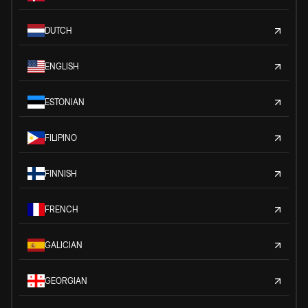
DUTCH
ENGLISH
ESTONIAN
FILIPINO
FINNISH
FRENCH
GALICIAN
GEORGIAN