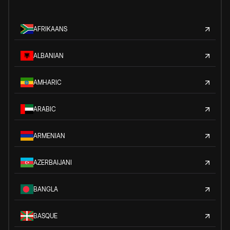
AFRIKAANS
ALBANIAN
AMHARIC
ARABIC
ARMENIAN
AZERBAIJANI
BANGLA
BASQUE