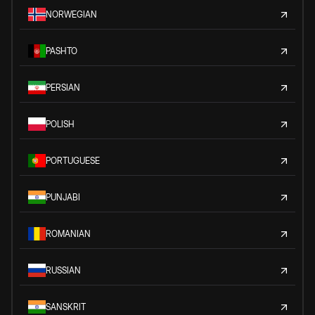
NORWEGIAN
PASHTO
PERSIAN
POLISH
PORTUGUESE
PUNJABI
ROMANIAN
RUSSIAN
SANSKRIT