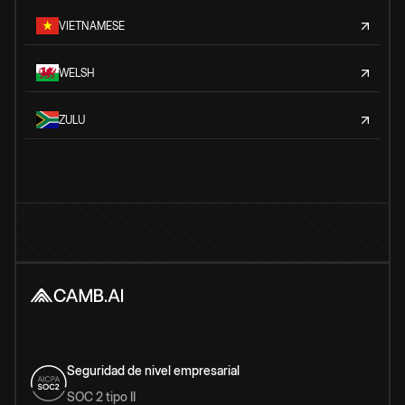
VIETNAMESE
WELSH
ZULU
Seguridad de nivel empresarial
SOC 2 tipo II