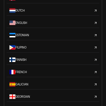
DUTCH
ENGLISH
ESTONIAN
FILIPINO
FINNISH
FRENCH
GALICIAN
GEORGIAN