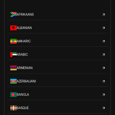
AFRIKAANS
ALBANIAN
AMHARIC
ARABIC
ARMENIAN
AZERBAIJANI
BANGLA
BASQUE