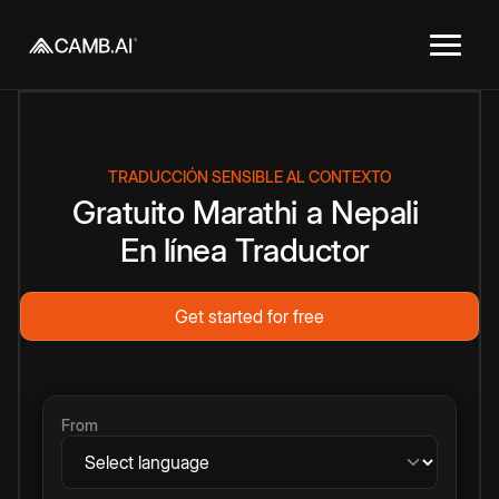
TRADUCCIÓN SENSIBLE AL CONTEXTO
Gratuito
Marathi
a
Nepali
En línea
Traductor
Get started for free
From