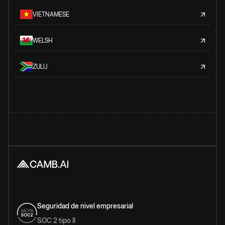
VIETNAMESE
WELSH
ZULU
Seguridad de nivel empresarial
SOC 2 tipo II