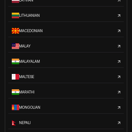
LATVIAN
LITHUANIAN
MACEDONIAN
MALAY
MALAYALAM
MALTESE
MARATHI
MONGOLIAN
NEPALI