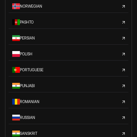
NORWEGIAN
PASHTO
PERSIAN
POLISH
PORTUGUESE
PUNJABI
ROMANIAN
RUSSIAN
SANSKRIT