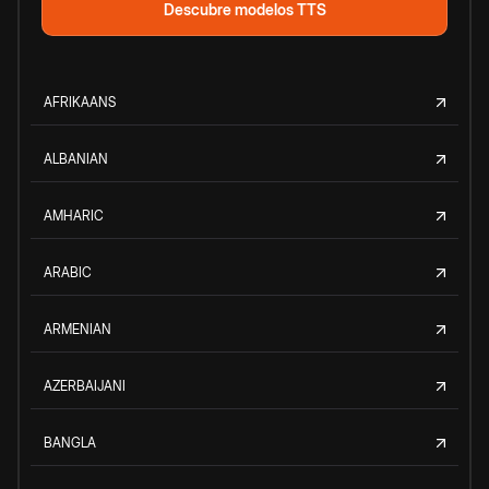
Descubre modelos TTS
AFRIKAANS
ALBANIAN
AMHARIC
ARABIC
ARMENIAN
AZERBAIJANI
BANGLA