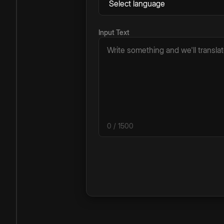
Input Text
0
/ 1500