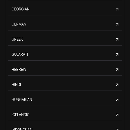
GEORGIAN
GERMAN
GREEK
GUJARATI
HEBREW
HINDI
HUNGARIAN
ICELANDIC
INDONESIAN