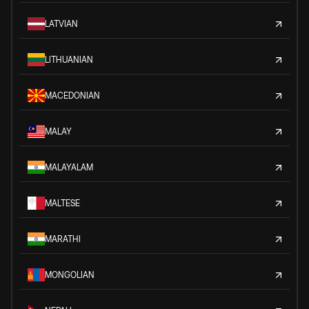
LATVIAN
LITHUANIAN
MACEDONIAN
MALAY
MALAYALAM
MALTESE
MARATHI
MONGOLIAN