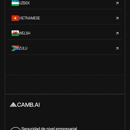
UZBEK
VIETNAMESE
WELSH
ZULU
Seguridad de nivel empresarial