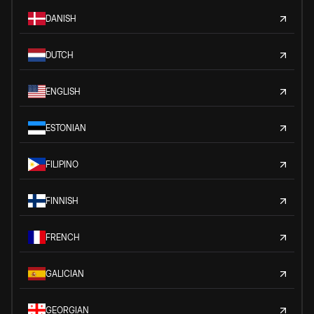
DANISH
DUTCH
ENGLISH
ESTONIAN
FILIPINO
FINNISH
FRENCH
GALICIAN
GEORGIAN