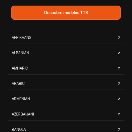
Descubre modelos TTS
AFRIKAANS
ALBANIAN
AMHARIC
ARABIC
ARMENIAN
AZERBAIJANI
BANGLA