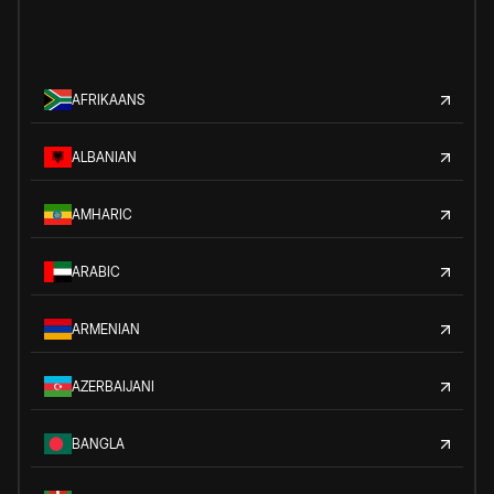
AFRIKAANS
ALBANIAN
AMHARIC
ARABIC
ARMENIAN
AZERBAIJANI
BANGLA