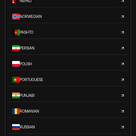
NEPALI
NORWEGIAN
PASHTO
PERSIAN
POLISH
PORTUGUESE
PUNJABI
ROMANIAN
RUSSIAN