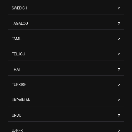
SWEDISH
TAGALOG
TAMIL
TELUGU
THAI
TURKISH
UKRAINIAN
URDU
UZBEK