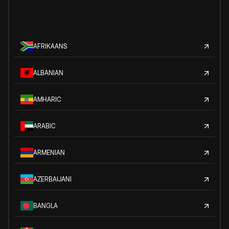
AFRIKAANS
ALBANIAN
AMHARIC
ARABIC
ARMENIAN
AZERBAIJANI
BANGLA