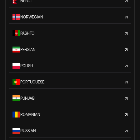
NEPALI
NORWEGIAN
PASHTO
PERSIAN
POLISH
PORTUGUESE
PUNJABI
ROMANIAN
RUSSIAN