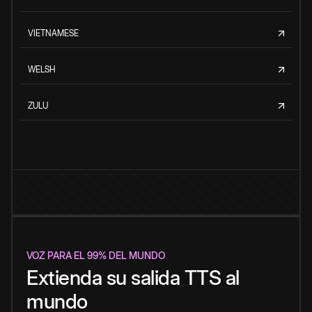
VIETNAMESE
WELSH
ZULU
VOZ PARA EL 99% DEL MUNDO
Extienda su salida TTS al
mundo