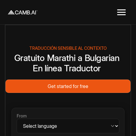
TRADUCCIÓN SENSIBLE AL CONTEXTO
Gratuito
Marathi
a
Bulgarian
En línea
Traductor
Get started for free
From