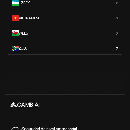
UZBEK
VIETNAMESE
WELSH
ZULU
Seguridad de nivel empresarial