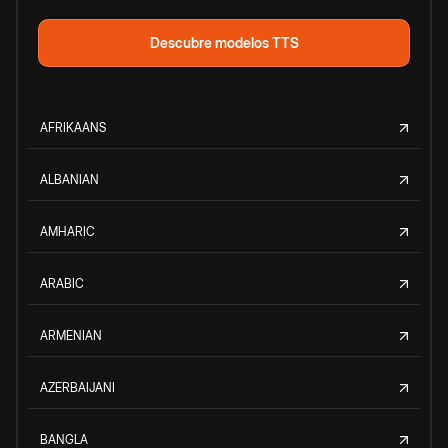
Descubre modelos TTS
AFRIKAANS
ALBANIAN
AMHARIC
ARABIC
ARMENIAN
AZERBAIJANI
BANGLA