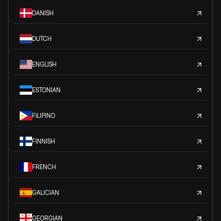
DANISH
DUTCH
ENGLISH
ESTONIAN
FILIPINO
FINNISH
FRENCH
GALICIAN
GEORGIAN