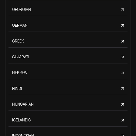
GEORGIAN
GERMAN
GREEK
GUJARATI
HEBREW
HINDI
HUNGARIAN
ICELANDIC
INDONESIAN