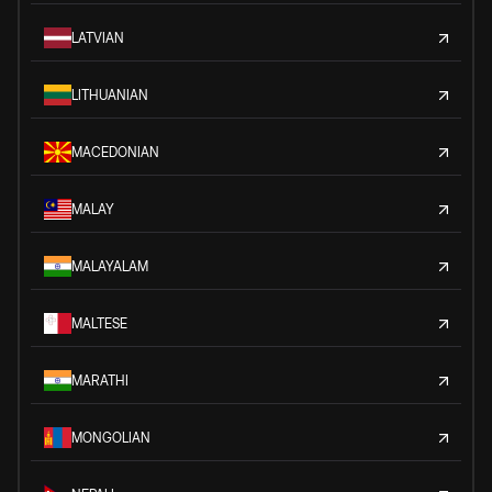
LATVIAN
LITHUANIAN
MACEDONIAN
MALAY
MALAYALAM
MALTESE
MARATHI
MONGOLIAN