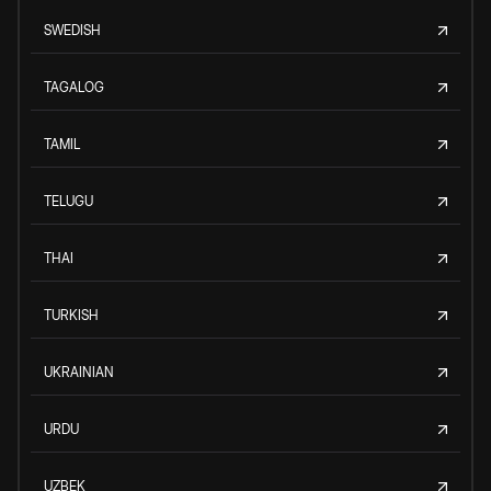
SWEDISH
TAGALOG
TAMIL
TELUGU
THAI
TURKISH
UKRAINIAN
URDU
UZBEK