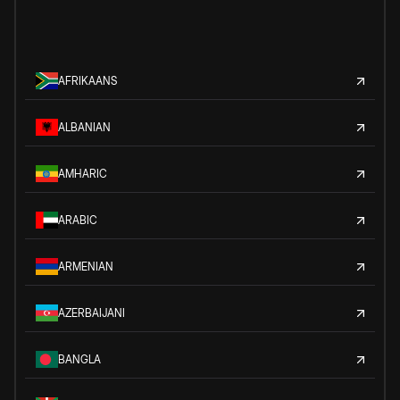
AFRIKAANS
ALBANIAN
AMHARIC
ARABIC
ARMENIAN
AZERBAIJANI
BANGLA