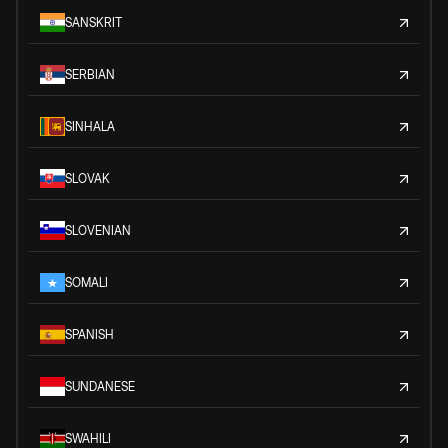
SANSKRIT
SERBIAN
SINHALA
SLOVAK
SLOVENIAN
SOMALI
SPANISH
SUNDANESE
SWAHILI