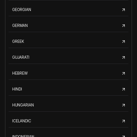
GEORGIAN
GERMAN
GREEK
GUJARATI
HEBREW
HINDI
HUNGARIAN
ICELANDIC
INDONESIAN