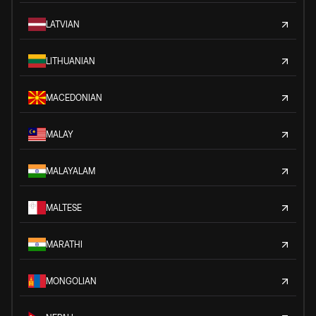
LATVIAN
LITHUANIAN
MACEDONIAN
MALAY
MALAYALAM
MALTESE
MARATHI
MONGOLIAN