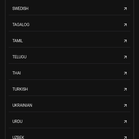
SWEDISH
TAGALOG
TAMIL
TELUGU
THAI
TURKISH
UKRAINIAN
URDU
UZBEK