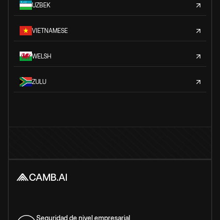
UZBEK
VIETNAMESE
WELSH
ZULU
Seguridad de nivel empresarial