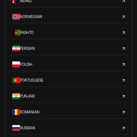
NEPALI
NORWEGIAN
PASHTO
PERSIAN
POLISH
PORTUGUESE
PUNJABI
ROMANIAN
RUSSIAN