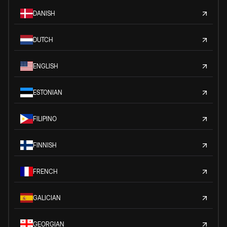
DANISH
DUTCH
ENGLISH
ESTONIAN
FILIPINO
FINNISH
FRENCH
GALICIAN
GEORGIAN