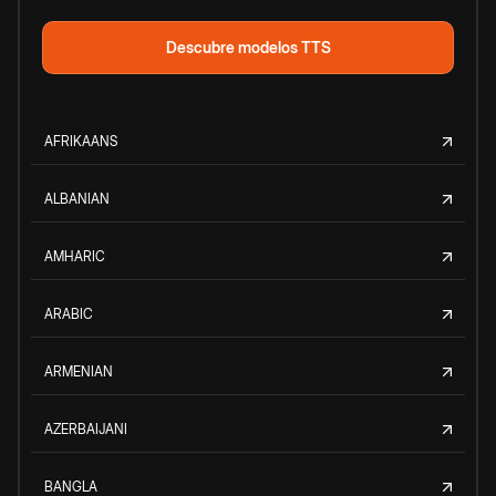
Descubre modelos TTS
AFRIKAANS
ALBANIAN
AMHARIC
ARABIC
ARMENIAN
AZERBAIJANI
BANGLA