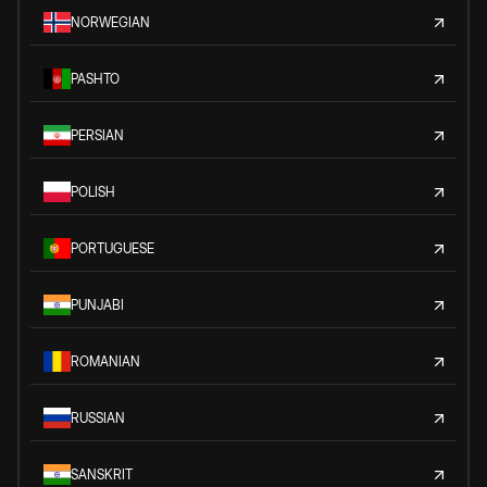
NORWEGIAN
PASHTO
PERSIAN
POLISH
PORTUGUESE
PUNJABI
ROMANIAN
RUSSIAN
SANSKRIT