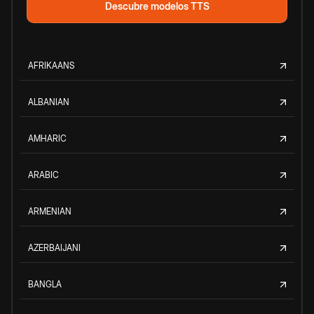
Descubre modelos TTS
AFRIKAANS
ALBANIAN
AMHARIC
ARABIC
ARMENIAN
AZERBAIJANI
BANGLA