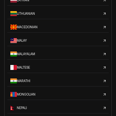
LATVIAN
LITHUANIAN
MACEDONIAN
MALAY
MALAYALAM
MALTESE
MARATHI
MONGOLIAN
NEPALI