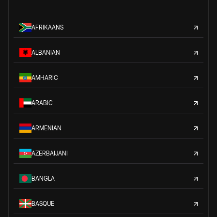
AFRIKAANS
ALBANIAN
AMHARIC
ARABIC
ARMENIAN
AZERBAIJANI
BANGLA
BASQUE