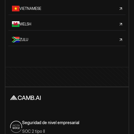
VIETNAMESE
WELSH
ZULU
Seguridad de nivel empresarial
SOC 2 tipo II