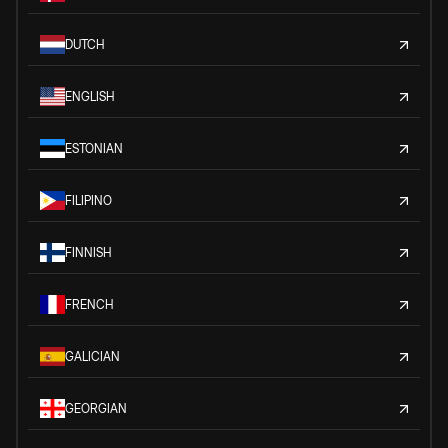
DUTCH
ENGLISH
ESTONIAN
FILIPINO
FINNISH
FRENCH
GALICIAN
GEORGIAN