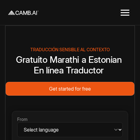
TRADUCCIÓN SENSIBLE AL CONTEXTO
Gratuito
Marathi
a
Estonian
En línea
Traductor
Get started for free
From