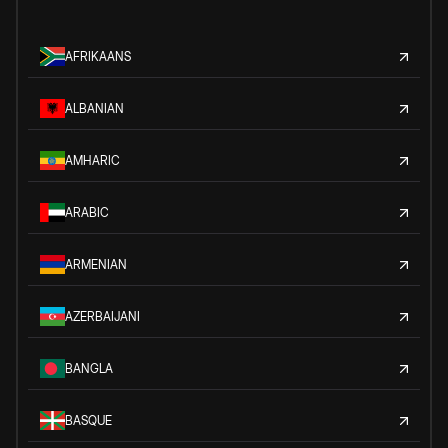
AFRIKAANS
ALBANIAN
AMHARIC
ARABIC
ARMENIAN
AZERBAIJANI
BANGLA
BASQUE