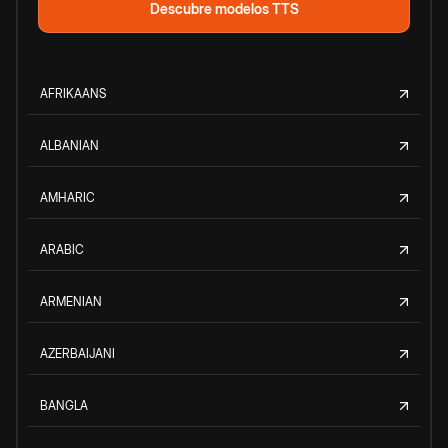
Descubre modelos TTS
AFRIKAANS
ALBANIAN
AMHARIC
ARABIC
ARMENIAN
AZERBAIJANI
BANGLA