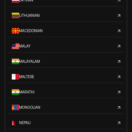
LATVIAN
LITHUANIAN
MACEDONIAN
MALAY
MALAYALAM
MALTESE
MARATHI
MONGOLIAN
NEPALI