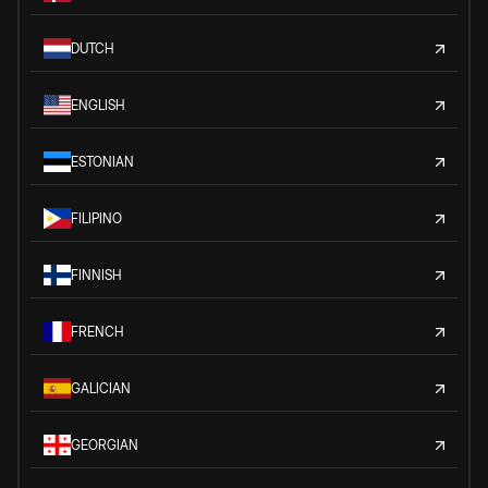
DUTCH
ENGLISH
ESTONIAN
FILIPINO
FINNISH
FRENCH
GALICIAN
GEORGIAN