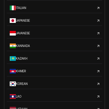
ITALIAN
JAPANESE
JAVANESE
KANNADA
KAZAKH
KHMER
KOREAN
LAO