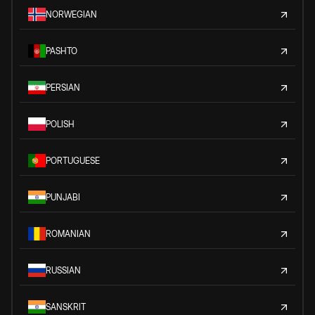
NORWEGIAN
PASHTO
PERSIAN
POLISH
PORTUGUESE
PUNJABI
ROMANIAN
RUSSIAN
SANSKRIT