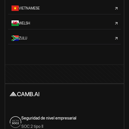
VIETNAMESE
WELSH
ZULU
Seguridad de nivel empresarial
SOC 2 tipo II