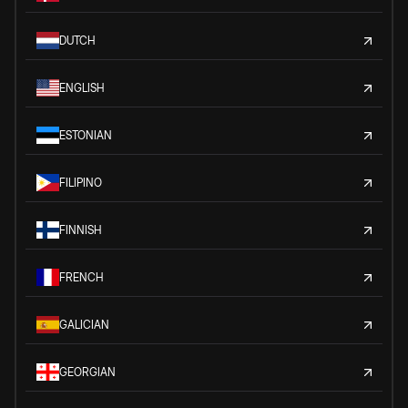
DUTCH
ENGLISH
ESTONIAN
FILIPINO
FINNISH
FRENCH
GALICIAN
GEORGIAN