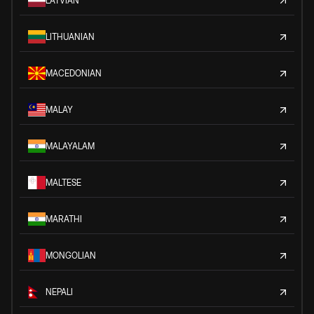
LATVIAN
LITHUANIAN
MACEDONIAN
MALAY
MALAYALAM
MALTESE
MARATHI
MONGOLIAN
NEPALI