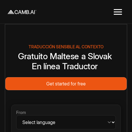
TRADUCCIÓN SENSIBLE AL CONTEXTO
Gratuito
Maltese
a
Slovak
En línea
Traductor
Get started for free
From