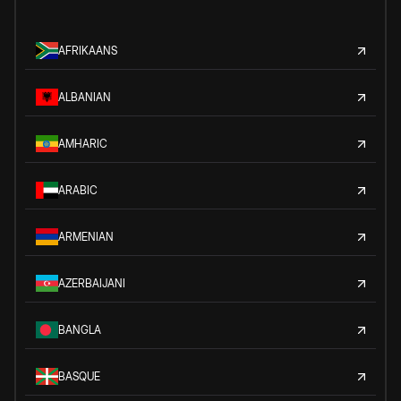
AFRIKAANS
ALBANIAN
AMHARIC
ARABIC
ARMENIAN
AZERBAIJANI
BANGLA
BASQUE