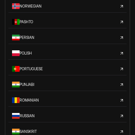
NORWEGIAN
PASHTO
PERSIAN
POLISH
PORTUGUESE
PUNJABI
ROMANIAN
RUSSIAN
SANSKRIT