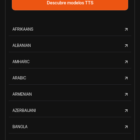
Descubre modelos TTS
AFRIKAANS
ALBANIAN
AMHARIC
ARABIC
ARMENIAN
AZERBAIJANI
BANGLA