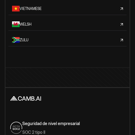
VIETNAMESE
WELSH
ZULU
Seguridad de nivel empresarial
SOC 2 tipo II