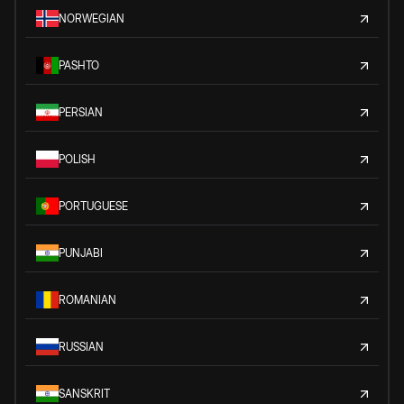
NORWEGIAN
PASHTO
PERSIAN
POLISH
PORTUGUESE
PUNJABI
ROMANIAN
RUSSIAN
SANSKRIT