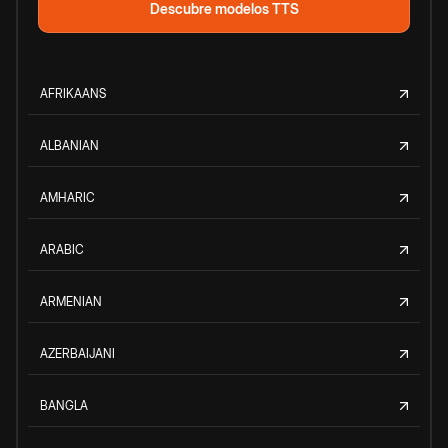
Descubre modelos TTS
AFRIKAANS
ALBANIAN
AMHARIC
ARABIC
ARMENIAN
AZERBAIJANI
BANGLA