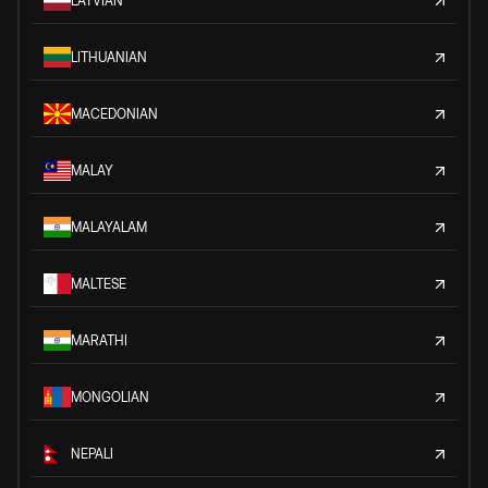
LATVIAN
LITHUANIAN
MACEDONIAN
MALAY
MALAYALAM
MALTESE
MARATHI
MONGOLIAN
NEPALI