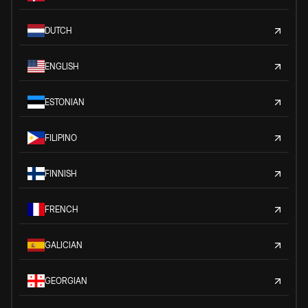
DUTCH
ENGLISH
ESTONIAN
FILIPINO
FINNISH
FRENCH
GALICIAN
GEORGIAN