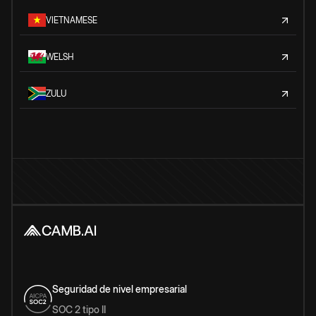
VIETNAMESE
WELSH
ZULU
Seguridad de nivel empresarial
SOC 2 tipo II