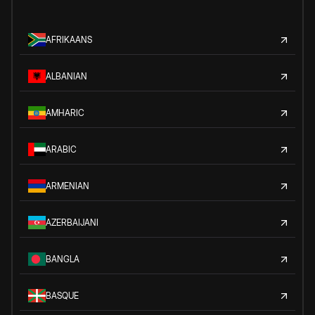
AFRIKAANS
ALBANIAN
AMHARIC
ARABIC
ARMENIAN
AZERBAIJANI
BANGLA
BASQUE