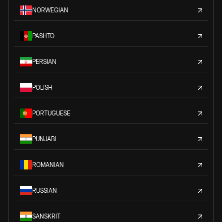
NORWEGIAN
PASHTO
PERSIAN
POLISH
PORTUGUESE
PUNJABI
ROMANIAN
RUSSIAN
SANSKRIT