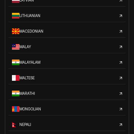
LATVIAN
LITHUANIAN
MACEDONIAN
MALAY
MALAYALAM
MALTESE
MARATHI
MONGOLIAN
NEPALI