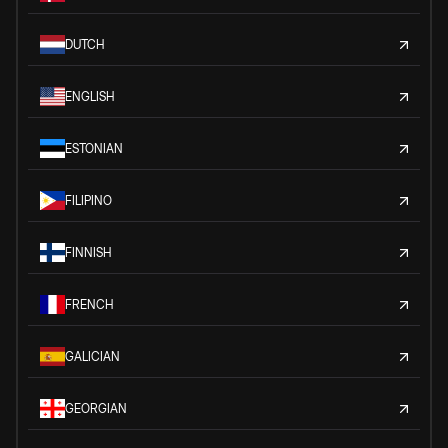
DUTCH
ENGLISH
ESTONIAN
FILIPINO
FINNISH
FRENCH
GALICIAN
GEORGIAN