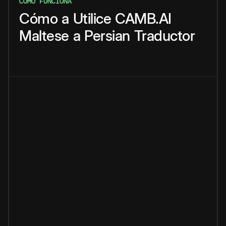
CÓMO FUNCIONA
Cómo
a
Utilice
CAMB.AI
Maltese
a
Persian
Traductor