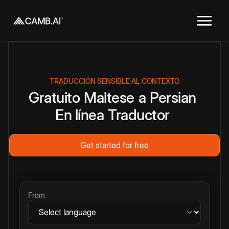
TRADUCCIÓN SENSIBLE AL CONTEXTO
Gratuito
Maltese
a
Persian
En línea
Traductor
Get started for free
From