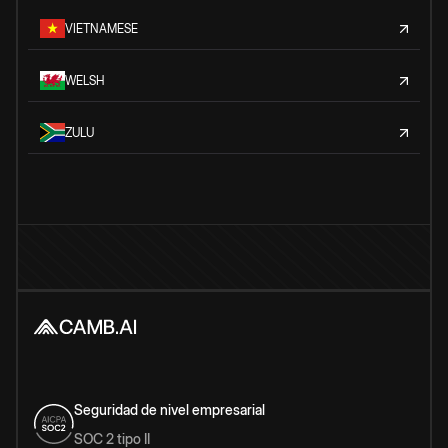
VIETNAMESE
WELSH
ZULU
Seguridad de nivel empresarial
SOC 2 tipo II