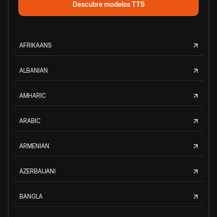
Descubre modelos TTS
AFRIKAANS
ALBANIAN
AMHARIC
ARABIC
ARMENIAN
AZERBAIJANI
BANGLA