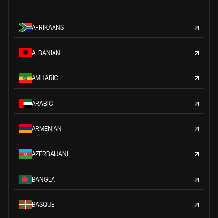
AFRIKAANS
ALBANIAN
AMHARIC
ARABIC
ARMENIAN
AZERBAIJANI
BANGLA
BASQUE