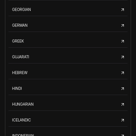
GEORGIAN
GERMAN
GREEK
GUJARATI
HEBREW
HINDI
HUNGARIAN
ICELANDIC
INDONESIAN