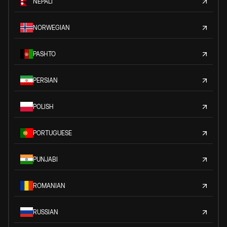
NEPALI
NORWEGIAN
PASHTO
PERSIAN
POLISH
PORTUGUESE
PUNJABI
ROMANIAN
RUSSIAN