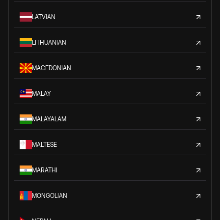
LATVIAN
LITHUANIAN
MACEDONIAN
MALAY
MALAYALAM
MALTESE
MARATHI
MONGOLIAN