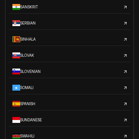
SANSKRIT
SERBIAN
SINHALA
SLOVAK
SLOVENIAN
SOMALI
SPANISH
SUNDANESE
SWAHILI