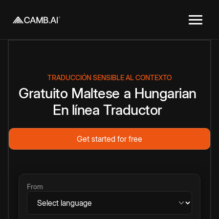
TRADUCCIÓN SENSIBLE AL CONTEXTO
Gratuito
Maltese
a
Hungarian
En línea
Traductor
Get started for free
From