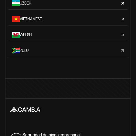
UZBEK
VIETNAMESE
WELSH
ZULU
Seguridad de nivel empresarial