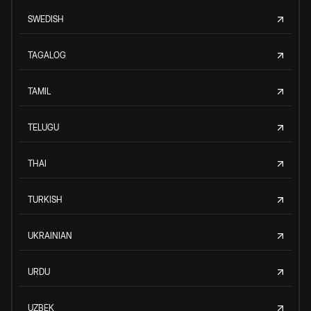
SWEDISH
TAGALOG
TAMIL
TELUGU
THAI
TURKISH
UKRAINIAN
URDU
UZBEK