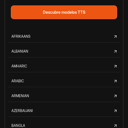
Descubre modelos TTS
AFRIKAANS
ALBANIAN
AMHARIC
ARABIC
ARMENIAN
AZERBAIJANI
BANGLA