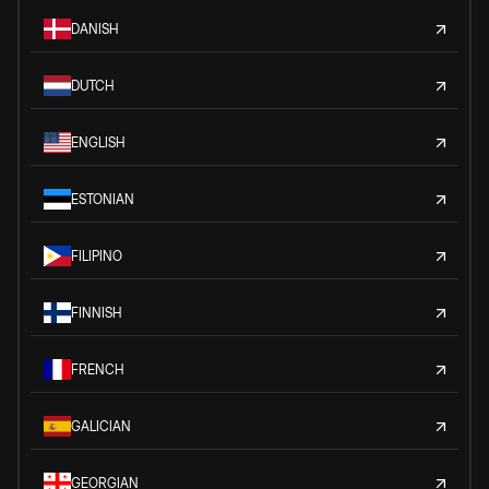
DANISH
DUTCH
ENGLISH
ESTONIAN
FILIPINO
FINNISH
FRENCH
GALICIAN
GEORGIAN