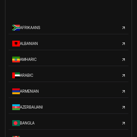
AFRIKAANS
ALBANIAN
AMHARIC
ARABIC
ARMENIAN
AZERBAIJANI
BANGLA