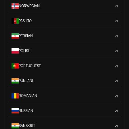
NORWEGIAN
PASHTO
PERSIAN
POLISH
PORTUGUESE
PUNJABI
ROMANIAN
RUSSIAN
SANSKRIT