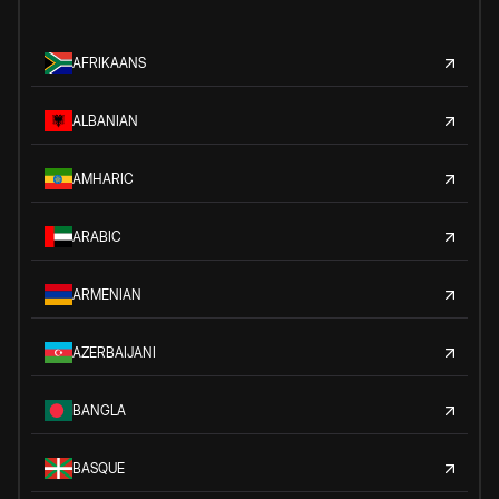
AFRIKAANS
ALBANIAN
AMHARIC
ARABIC
ARMENIAN
AZERBAIJANI
BANGLA
BASQUE