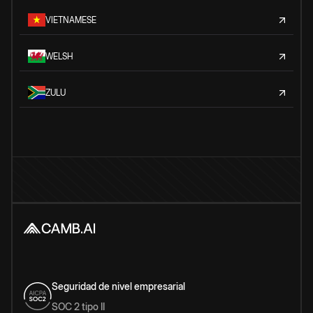
VIETNAMESE
WELSH
ZULU
Seguridad de nivel empresarial
SOC 2 tipo II