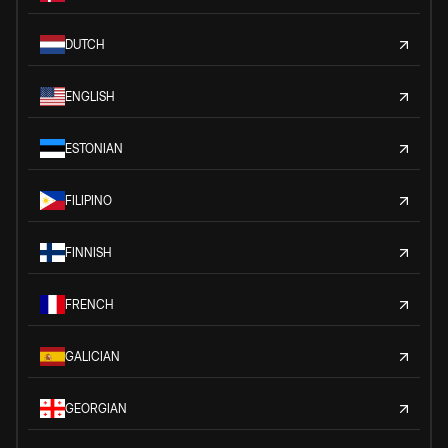
DUTCH
ENGLISH
ESTONIAN
FILIPINO
FINNISH
FRENCH
GALICIAN
GEORGIAN