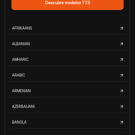
Descubre modelos TTS
AFRIKAANS
ALBANIAN
AMHARIC
ARABIC
ARMENIAN
AZERBAIJANI
BANGLA