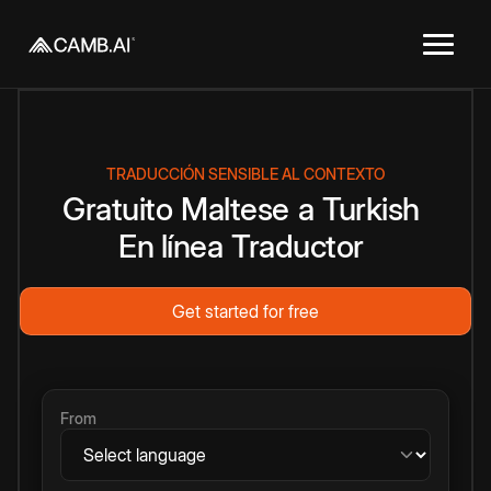
TRADUCCIÓN SENSIBLE AL CONTEXTO
Gratuito
Maltese
a
Turkish
En línea
Traductor
Get started for free
From