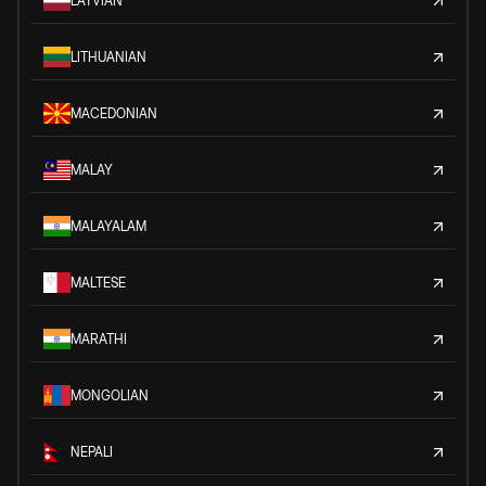
LATVIAN
LITHUANIAN
MACEDONIAN
MALAY
MALAYALAM
MALTESE
MARATHI
MONGOLIAN
NEPALI