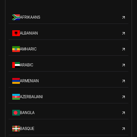
AFRIKAANS
ALBANIAN
AMHARIC
ARABIC
ARMENIAN
AZERBAIJANI
BANGLA
BASQUE