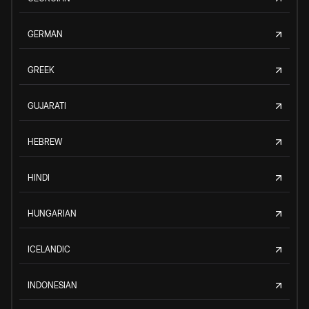
GERMAN
GREEK
GUJARATI
HEBREW
HINDI
HUNGARIAN
ICELANDIC
INDONESIAN