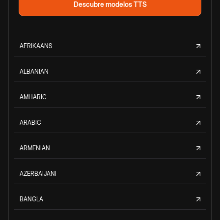
Descubre modelos TTS
AFRIKAANS
ALBANIAN
AMHARIC
ARABIC
ARMENIAN
AZERBAIJANI
BANGLA