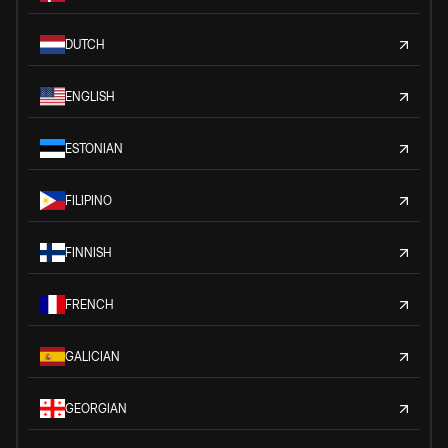
DUTCH
ENGLISH
ESTONIAN
FILIPINO
FINNISH
FRENCH
GALICIAN
GEORGIAN