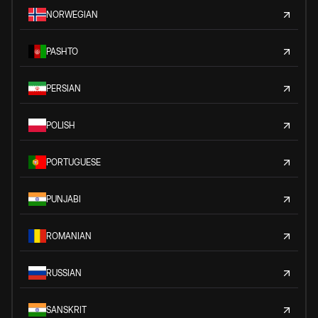
NORWEGIAN
PASHTO
PERSIAN
POLISH
PORTUGUESE
PUNJABI
ROMANIAN
RUSSIAN
SANSKRIT