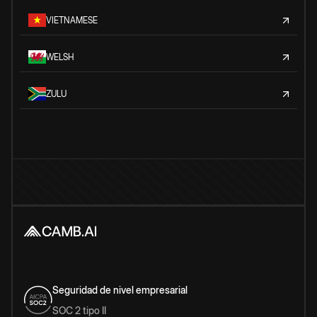
VIETNAMESE
WELSH
ZULU
Seguridad de nivel empresarial
SOC 2 tipo II