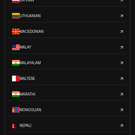
LATVIAN
LITHUANIAN
MACEDONIAN
MALAY
MALAYALAM
MALTESE
MARATHI
MONGOLIAN
NEPALI