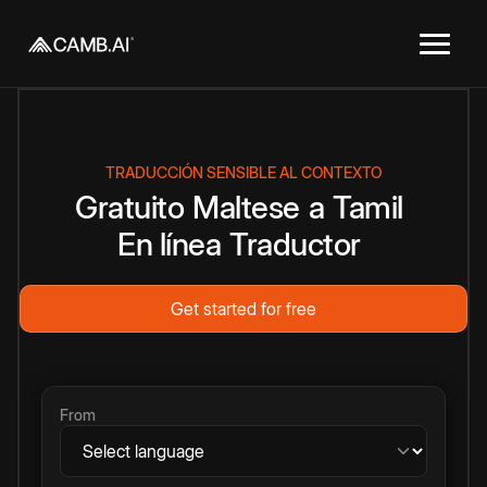
TRADUCCIÓN SENSIBLE AL CONTEXTO
Gratuito
Maltese
a
Tamil
En línea
Traductor
Get started for free
From