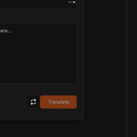
ere...
Translate