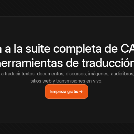
 a la suite completa de 
herramientas de traducció
a traducir textos, documentos, discursos, imágenes, audiolibros,
sitios web y transmisiones en vivo.
Empieza gratis →