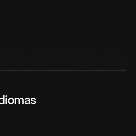
idiomas