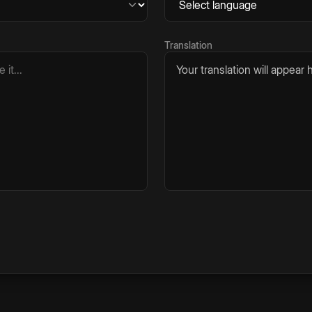
Translation
Your translation will appear h