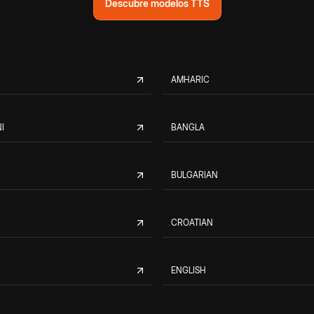
Descubre modelos TTS
AMHARIC
I
BANGLA
BULGARIAN
CROATIAN
ENGLISH