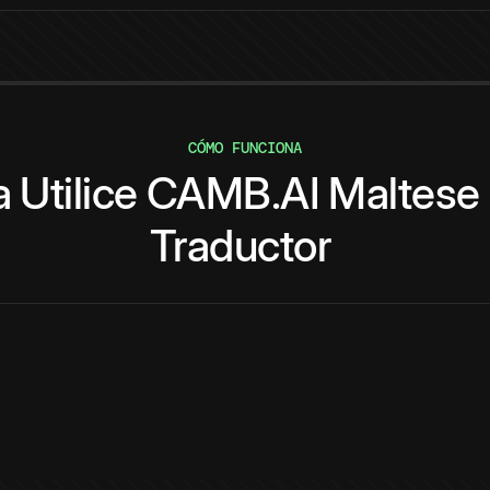
CÓMO FUNCIONA
a
Utilice
CAMB.AI
Maltese
Traductor