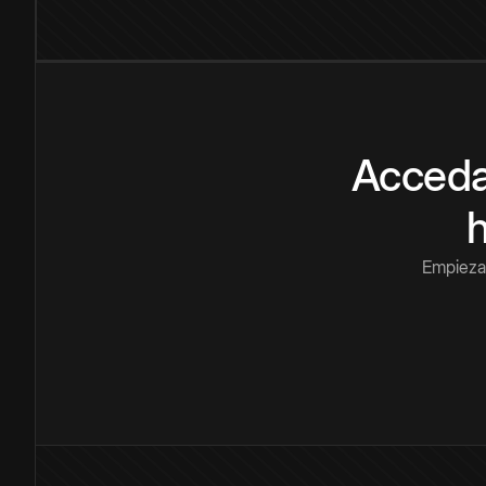
Acceda
Empieza 