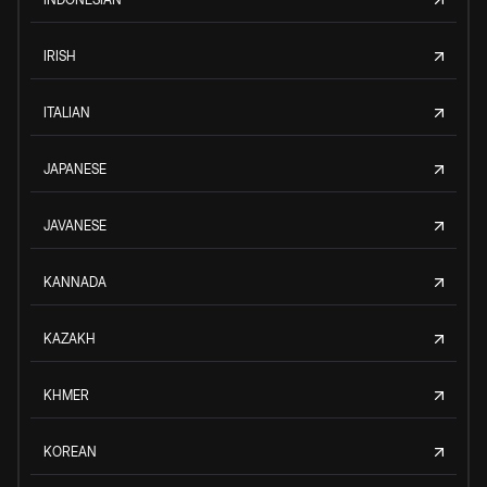
IRISH
ITALIAN
JAPANESE
JAVANESE
KANNADA
KAZAKH
KHMER
KOREAN