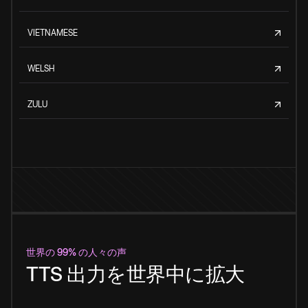
VIETNAMESE
WELSH
ZULU
世界の 99% の人々の声
TTS 出力を世界中に拡大