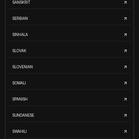
SANSKRIT
SERBIAN
SINHALA
SLOVAK
SLOVENIAN
SOMALI
SPANISH
SUNDANESE
SWAHILI