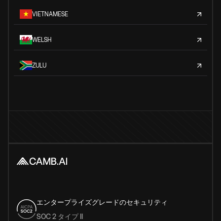
VIETNAMESE
WELSH
ZULU
エンタープライズグレードのセキュリティ
SOC 2 タイプ II