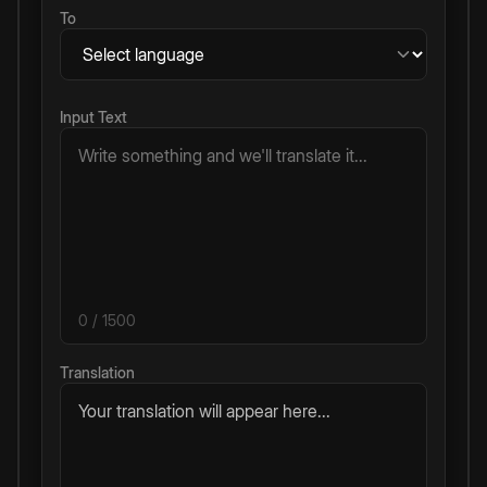
To
Input Text
0
/ 1500
Translation
Your translation will appear here...