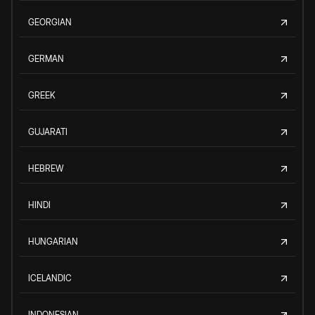
GEORGIAN
GERMAN
GREEK
GUJARATI
HEBREW
HINDI
HUNGARIAN
ICELANDIC
INDONESIAN