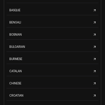
BASQUE
BENGALI
BOSNIAN
BULGARIAN
BURMESE
CATALAN
CHINESE
CROATIAN