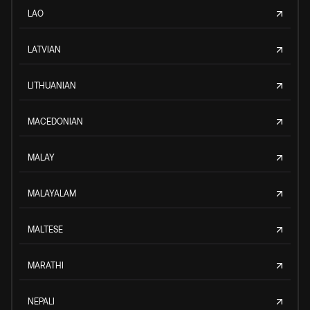
LAO
LATVIAN
LITHUANIAN
MACEDONIAN
MALAY
MALAYALAM
MALTESE
MARATHI
NEPALI