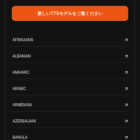
新しいTTSモデルをご覧ください
AFRIKAANS
ALBANIAN
AMHARIC
ARABIC
ARMENIAN
AZERBAIJANI
BANGLA