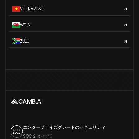
VIETNAMESE
WELSH
ZULU
エンタープライズグレードのセキュリティ
SOC 2 タイプ II