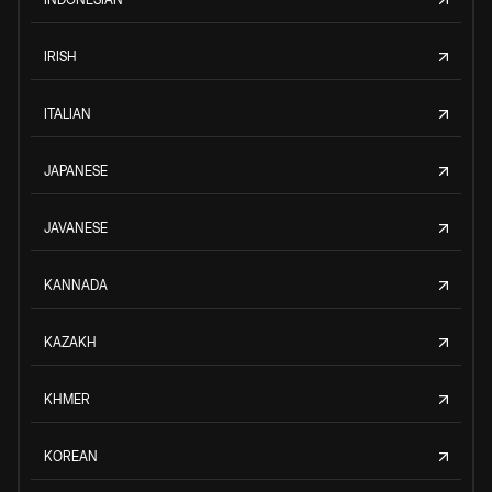
IRISH
ITALIAN
JAPANESE
JAVANESE
KANNADA
KAZAKH
KHMER
KOREAN