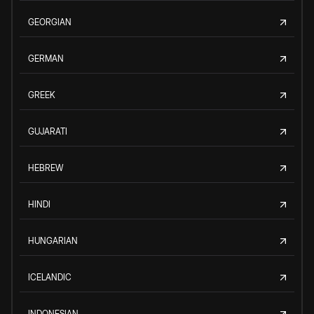
GEORGIAN
GERMAN
GREEK
GUJARATI
HEBREW
HINDI
HUNGARIAN
ICELANDIC
INDONESIAN