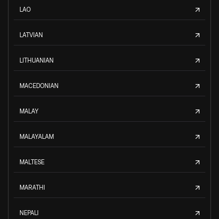
LAO
LATVIAN
LITHUANIAN
MACEDONIAN
MALAY
MALAYALAM
MALTESE
MARATHI
NEPALI