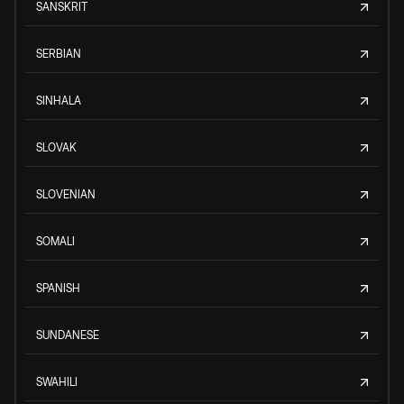
SANSKRIT
SERBIAN
SINHALA
SLOVAK
SLOVENIAN
SOMALI
SPANISH
SUNDANESE
SWAHILI