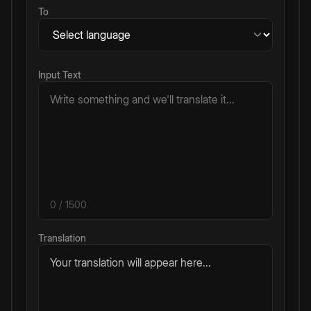
To
Input Text
0
/ 1500
Translation
Your translation will appear here...