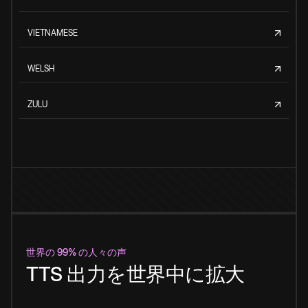
VIETNAMESE
WELSH
ZULU
世界の 99% の人々の声
TTS 出力を世界中に拡大