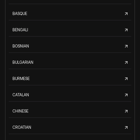
BASQUE
BENGALI
BOSNIAN
BULGARIAN
BURMESE
CATALAN
CHINESE
CROATIAN