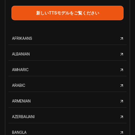
新しいTTSモデルをご覧ください
AFRIKAANS
ALBANIAN
AMHARIC
ARABIC
ARMENIAN
AZERBAIJANI
BANGLA